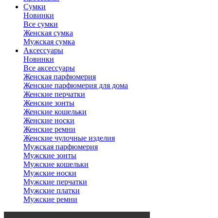
Сумки
Новинки
Все сумки
Женская сумка
Мужская сумка
Аксессуары
Новинки
Все аксессуары
Женская парфюмерия
Женские парфюмерия для дома
Женские перчатки
Женские зонты
Женские кошельки
Женские носки
Женские ремни
Женские чулочные изделия
Мужская парфюмерия
Мужские зонты
Мужские кошельки
Мужские носки
Мужские перчатки
Мужские платки
Мужские ремни