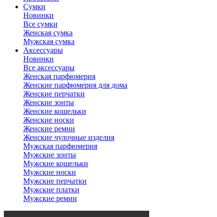
Сумки
Новинки
Все сумки
Женская сумка
Мужская сумка
Аксессуары
Новинки
Все аксессуары
Женская парфюмерия
Женские парфюмерия для дома
Женские перчатки
Женские зонты
Женские кошельки
Женские носки
Женские ремни
Женские чулочные изделия
Мужская парфюмерия
Мужские зонты
Мужские кошельки
Мужские носки
Мужские перчатки
Мужские платки
Мужские ремни