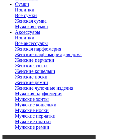
Сумки
Новинки
Все сумки
Женская сумка
Мужская сумка
Аксессуары
Новинки
Все аксессуары
Женская парфюмерия
Женские парфюмерия для дома
Женские перчатки
Женские зонты
Женские кошельки
Женские носки
Женские ремни
Женские чулочные изделия
Мужская парфюмерия
Мужские зонты
Мужские кошельки
Мужские носки
Мужские перчатки
Мужские платки
Мужские ремни