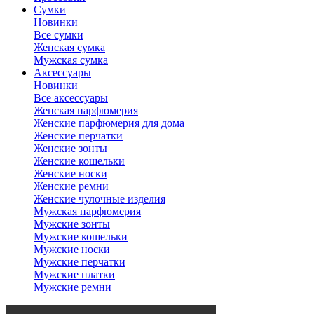
Сумки
Новинки
Все сумки
Женская сумка
Мужская сумка
Аксессуары
Новинки
Все аксессуары
Женская парфюмерия
Женские парфюмерия для дома
Женские перчатки
Женские зонты
Женские кошельки
Женские носки
Женские ремни
Женские чулочные изделия
Мужская парфюмерия
Мужские зонты
Мужские кошельки
Мужские носки
Мужские перчатки
Мужские платки
Мужские ремни