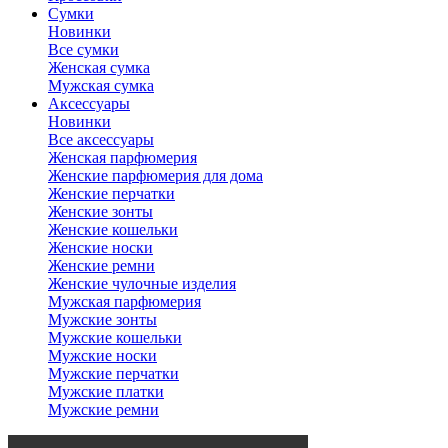
Сумки
Новинки
Все сумки
Женская сумка
Мужская сумка
Аксессуары
Новинки
Все аксессуары
Женская парфюмерия
Женские парфюмерия для дома
Женские перчатки
Женские зонты
Женские кошельки
Женские носки
Женские ремни
Женские чулочные изделия
Мужская парфюмерия
Мужские зонты
Мужские кошельки
Мужские носки
Мужские перчатки
Мужские платки
Мужские ремни