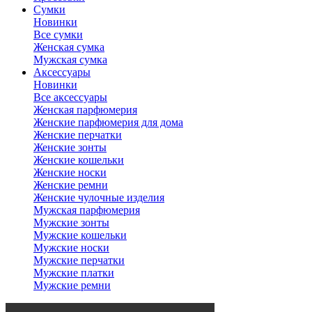
Сумки
Новинки
Все сумки
Женская сумка
Мужская сумка
Аксессуары
Новинки
Все аксессуары
Женская парфюмерия
Женские парфюмерия для дома
Женские перчатки
Женские зонты
Женские кошельки
Женские носки
Женские ремни
Женские чулочные изделия
Мужская парфюмерия
Мужские зонты
Мужские кошельки
Мужские носки
Мужские перчатки
Мужские платки
Мужские ремни