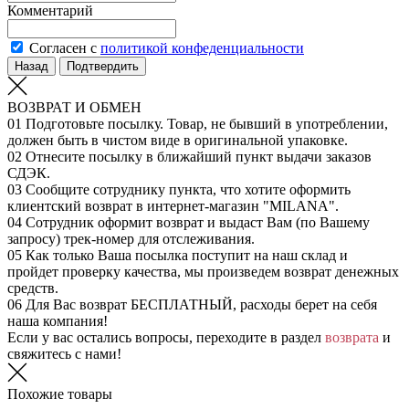
Комментарий
Согласен с
политикой конфеденциальности
Назад
Подтвердить
ВОЗВРАТ И ОБМЕН
01
Подготовьте посылку. Товар, не бывший в употреблении,
должен быть в чистом виде в оригинальной упаковке.
02
Отнесите посылку в ближайший пункт выдачи заказов
СДЭК.
03
Сообщите сотруднику пункта, что хотите оформить
клиентский возврат в интернет-магазин "MILANA".
04
Сотрудник оформит возврат и выдаст Вам (по Вашему
запросу) трек-номер для отслеживания.
05
Как только Ваша посылка поступит на наш склад и
пройдет проверку качества, мы произведем возврат денежных
средств.
06
Для Вас возврат БЕСПЛАТНЫЙ, расходы берет на себя
наша компания!
Если у вас остались вопросы, переходите в раздел
возврата
и
свяжитесь с нами!
Похожие товары