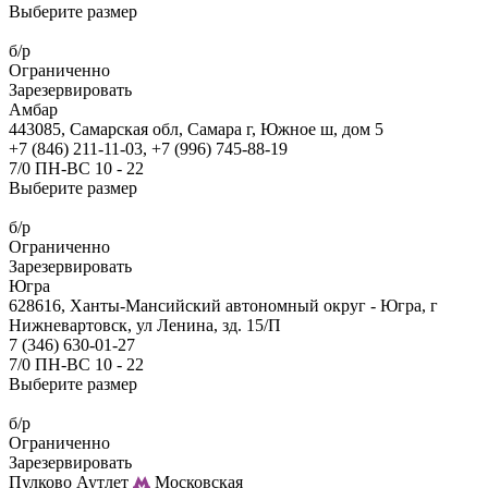
Выберите размер
б/р
Ограниченно
Зарезервировать
Амбар
443085, Самарская обл, Самара г, Южное ш, дом 5
+7 (846) 211-11-03, +7 (996) 745-88-19
7/0 ПН-ВС 10 - 22
Выберите размер
б/р
Ограниченно
Зарезервировать
Югра
628616, Ханты-Мансийский автономный округ - Югра, г
Нижневартовск, ул Ленина, зд. 15/П
7 (346) 630-01-27
7/0 ПН-ВС 10 - 22
Выберите размер
б/р
Ограниченно
Зарезервировать
Пулково Аутлет
Московская