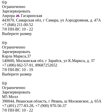
б/р
Ограниченно
Зарезервировать
Аврора
Гагаринская
443070, Самарская обл, г Самара, ул Аэродромная, д. 47А
+7 (846) 211-00-52
7/0 ПН-ВС 10 - 22
Выберите размер
б/р
Ограниченно
Зарезервировать
Карла Маркса,37
140600, Московская обл, г Зарайск, ул К.Маркса, д. 37
+7 (496) 662-57-91, 89687252652
7/0 ПН-ВС 10 - 19
Выберите размер
б/р
Ограниченно
Зарезервировать
М5 Молл
390044, Рязанская область, г Рязань, ш Московское, д. 65А
+7 (491) 277-83-28, +7 (900) 970-56-37
7/0 ПН-ВС 10 - 22