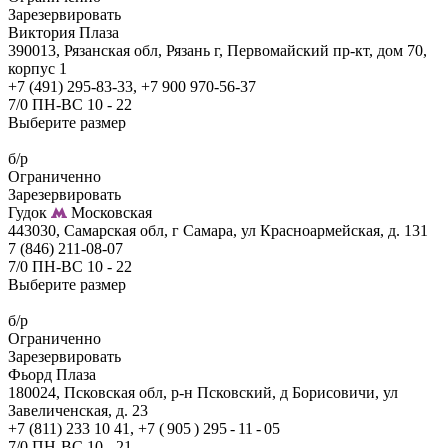
Зарезервировать
Виктория Плаза
390013, Рязанская обл, Рязань г, Первомайский пр-кт, дом 70,
корпус 1
+7 (491) 295-83-33, +7 900 970-56-37
7/0 ПН-ВС 10 - 22
Выберите размер
б/р
Ограниченно
Зарезервировать
Гудок
Московская
443030, Самарская обл, г Самара, ул Красноармейская, д. 131
7 (846) 211-08-07
7/0 ПН-ВС 10 - 22
Выберите размер
б/р
Ограниченно
Зарезервировать
Фьорд Плаза
180024, Псковская обл, р-н Псковский, д Борисовичи, ул
Завеличенская, д. 23
+7 (811) 233 10 41, +7 ( 905 ) 295 - 11 - 05
7/0 ПН-ВС 10 - 21