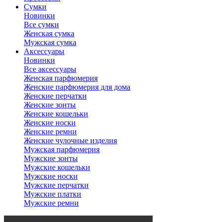
Сумки
Новинки
Все сумки
Женская сумка
Мужская сумка
Аксессуары
Новинки
Все аксессуары
Женская парфюмерия
Женские парфюмерия для дома
Женские перчатки
Женские зонты
Женские кошельки
Женские носки
Женские ремни
Женские чулочные изделия
Мужская парфюмерия
Мужские зонты
Мужские кошельки
Мужские носки
Мужские перчатки
Мужские платки
Мужские ремни