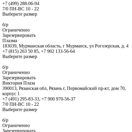
+7 (499) 288-06-94
7/0 ПН-ВС 10 - 22
Выберите размер
б/р
Ограниченно
Зарезервировать
Плазма
183039, Мурманская область, г Мурманск, ул Рогозерская, д. 4
+7 (815) 263 50 85, +7 902 133-56-64
Выберите размер
б/р
Ограниченно
Зарезервировать
Виктория Плаза
390013, Рязанская обл, Рязань г, Первомайский пр-кт, дом 70,
корпус 1
+7 (491) 295-83-33, +7 900 970-56-37
7/0 ПН-ВС 10 - 22
Выберите размер
б/р
Ограниченно
Зарезервировать