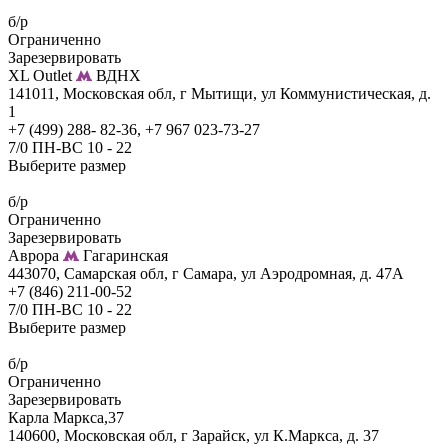
б/р
Ограниченно
Зарезервировать
XL Outlet
ВДНХ
141011, Московская обл, г Мытищи, ул Коммунистическая, д.
1
+7 (499) 288- 82-36, +7 967 023-73-27
7/0 ПН-ВС 10 - 22
Выберите размер
б/р
Ограниченно
Зарезервировать
Аврора
Гагаринская
443070, Самарская обл, г Самара, ул Аэродромная, д. 47А
+7 (846) 211-00-52
7/0 ПН-ВС 10 - 22
Выберите размер
б/р
Ограниченно
Зарезервировать
Карла Маркса,37
140600, Московская обл, г Зарайск, ул К.Маркса, д. 37