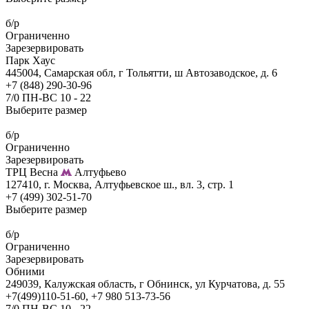
б/р
Ограниченно
Зарезервировать
Парк Хаус
445004, Самарская обл, г Тольятти, ш Автозаводское, д. 6
+7 (848) 290-30-96
7/0 ПН-ВС 10 - 22
Выберите размер
б/р
Ограниченно
Зарезервировать
ТРЦ Весна
Алтуфьево
127410, г. Москва, Алтуфьевское ш., вл. 3, стр. 1
+7 (499) 302-51-70
Выберите размер
б/р
Ограниченно
Зарезервировать
Обними
249039, Калужская область, г Обнинск, ул Курчатова, д. 55
+7(499)110-51-60, +7 980 513-73-56
7/0 ПН-ВС 10 - 22