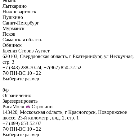
Рязань
Лыткарино
Нижневартовск
Пушкино
Санкт-Петербург
Мурманск
Псков
Самарская область
Обнинск
Брендз Сториз Аутлет
620103, Свердловская область, г Екатеринбург, ул Нескучная,
стр. 3
+7 (343) 288-70-24, +7(967) 850-72-52
7/0 ПН-ВС 10 - 22
Выберите размер
б/р
Ограниченно
Зарезервировать
РигаМолл
Строгино
143420, Московская область, г Красногорск, Новорижское
шоссе, 23-й километр,, влд. 2, стр. 1
+7 (499) 653-52-07
7/0 ПН-ВС 10 - 22
Выберите размер