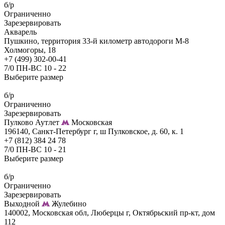
б/р
Ограниченно
Зарезервировать
Акварель
Пушкино, территория 33-й километр автодороги М-8
Холмогоры, 18
+7 (499) 302-00-41
7/0 ПН-ВС 10 - 22
Выберите размер
б/р
Ограниченно
Зарезервировать
Пулково Аутлет
Московская
196140, Санкт-Петербург г, ш Пулковское, д. 60, к. 1
+7 (812) 384 24 78
7/0 ПН-ВС 10 - 21
Выберите размер
б/р
Ограниченно
Зарезервировать
Выходной
Жулебино
140002, Московская обл, Люберцы г, Октябрьский пр-кт, дом
112