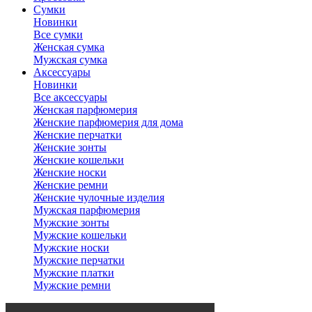
Сумки
Новинки
Все сумки
Женская сумка
Мужская сумка
Аксессуары
Новинки
Все аксессуары
Женская парфюмерия
Женские парфюмерия для дома
Женские перчатки
Женские зонты
Женские кошельки
Женские носки
Женские ремни
Женские чулочные изделия
Мужская парфюмерия
Мужские зонты
Мужские кошельки
Мужские носки
Мужские перчатки
Мужские платки
Мужские ремни