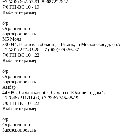
+7 (496) 662-57-91, 89687252652
7/0 ПН-ВС 10 - 19
Выберите размер
б/р
Ограниченно
Зарезервировать
М5 Молл
390044, Рязанская область, г Рязань, ш Московское, д. 65А
+7 (491) 277-83-28, +7 (900) 970-56-37
7/0 ПН-ВС 10 - 22
Выберите размер
б/р
Ограниченно
Зарезервировать
Амбар
443085, Самарская обл, Самара г, Южное ш, дом 5
+7 (846) 211-11-03, +7 (996) 745-88-19
7/0 ПН-ВС 10 - 22
Выберите размер
б/р
Ограниченно
Зарезервировать