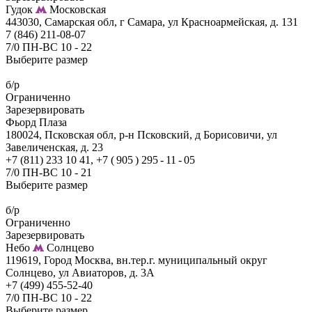
Гудок
Московская
443030, Самарская обл, г Самара, ул Красноармейская, д. 131
7 (846) 211-08-07
7/0 ПН-ВС 10 - 22
Выберите размер
б/р
Ограниченно
Зарезервировать
Фьорд Плаза
180024, Псковская обл, р-н Псковский, д Борисовичи, ул
Завеличенская, д. 23
+7 (811) 233 10 41, +7 ( 905 ) 295 - 11 - 05
7/0 ПН-ВС 10 - 21
Выберите размер
б/р
Ограниченно
Зарезервировать
Небо
Солнцево
119619, Город Москва, вн.тер.г. муниципальный округ
Солнцево, ул Авиаторов, д. 3А
+7 (499) 455-52-40
7/0 ПН-ВС 10 - 22
Выберите размер