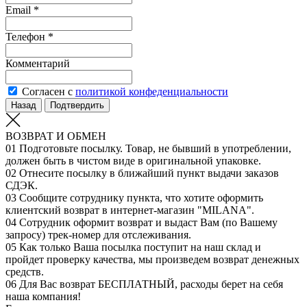
Email *
Телефон *
Комментарий
Согласен с
политикой конфеденциальности
Назад
Подтвердить
ВОЗВРАТ И ОБМЕН
01
Подготовьте посылку. Товар, не бывший в употреблении,
должен быть в чистом виде в оригинальной упаковке.
02
Отнесите посылку в ближайший пункт выдачи заказов
СДЭК.
03
Сообщите сотруднику пункта, что хотите оформить
клиентский возврат в интернет-магазин "MILANA".
04
Сотрудник оформит возврат и выдаст Вам (по Вашему
запросу) трек-номер для отслеживания.
05
Как только Ваша посылка поступит на наш склад и
пройдет проверку качества, мы произведем возврат денежных
средств.
06
Для Вас возврат БЕСПЛАТНЫЙ, расходы берет на себя
наша компания!