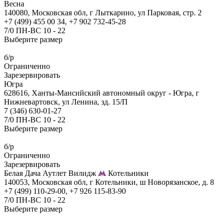
Весна
140080, Московская обл, г Лыткарино, ул Парковая, стр. 2
+7 (499) 455 00 34, +7 902 732-45-28
7/0 ПН-ВС 10 - 22
Выберите размер
б/р
Ограниченно
Зарезервировать
Югра
628616, Ханты-Мансийский автономный округ - Югра, г
Нижневартовск, ул Ленина, зд. 15/П
7 (346) 630-01-27
7/0 ПН-ВС 10 - 22
Выберите размер
б/р
Ограниченно
Зарезервировать
Белая Дача Аутлет Вилидж
Котельники
140053, Московская обл, г Котельники, ш Новорязанское, д. 8
+7 (499) 110-29-00, +7 926 115-83-90
7/0 ПН-ВС 10 - 22
Выберите размер