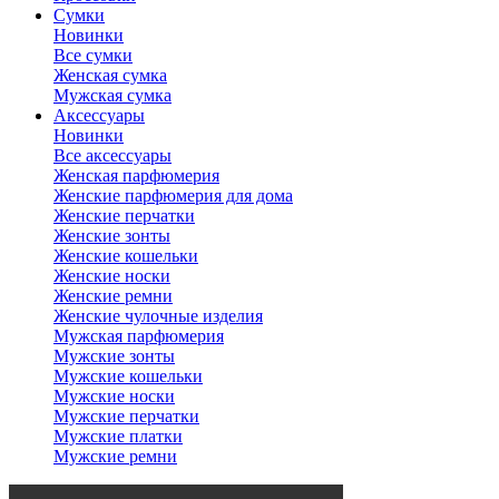
Сумки
Новинки
Все сумки
Женская сумка
Мужская сумка
Аксессуары
Новинки
Все аксессуары
Женская парфюмерия
Женские парфюмерия для дома
Женские перчатки
Женские зонты
Женские кошельки
Женские носки
Женские ремни
Женские чулочные изделия
Мужская парфюмерия
Мужские зонты
Мужские кошельки
Мужские носки
Мужские перчатки
Мужские платки
Мужские ремни