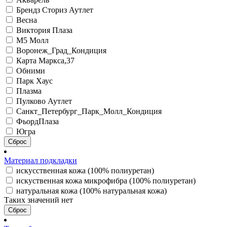
Брендз Сториз Аутлет
Весна
Виктория Плаза
М5 Молл
Воронеж_Град_Кондиция
Карта Маркса,37
Обними
Парк Хаус
Плазма
Пулково Аутлет
Санкт_Петербург_Парк_Молл_Кондиция
ФьордПлаза
Югра
Сброс
Материал подкладки
искусственная кожа (100% полиуретан)
искуственная кожа микрофибра (100% полиуретан)
натуральная кожа (100% натуральная кожа)
Таких значений нет
Сброс