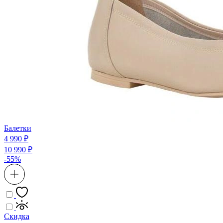
Балетки
4 990 ₽
10 990 ₽
-55%
Скидка