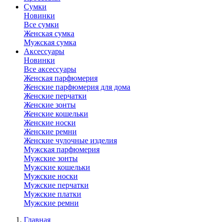
Сумки
Новинки
Все сумки
Женская сумка
Мужская сумка
Аксессуары
Новинки
Все аксессуары
Женская парфюмерия
Женские парфюмерия для дома
Женские перчатки
Женские зонты
Женские кошельки
Женские носки
Женские ремни
Женские чулочные изделия
Мужская парфюмерия
Мужские зонты
Мужские кошельки
Мужские носки
Мужские перчатки
Мужские платки
Мужские ремни
Главная