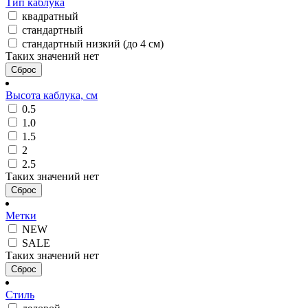
Тип каблука
квадратный
стандартный
стандартный низкий (до 4 см)
Таких значений нет
Сброс
Высота каблука, см
0.5
1.0
1.5
2
2.5
Таких значений нет
Сброс
Метки
NEW
SALE
Таких значений нет
Сброс
Стиль