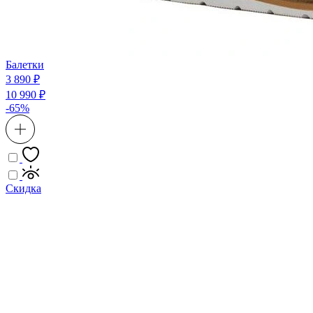
Балетки
3 890 ₽
10 990 ₽
-65%
Скидка