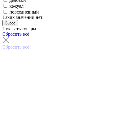
деловой
кэжуал
повседневный
Таких значений нет
Сброс
Показать товары
Сбросить всё
Сбросить всё