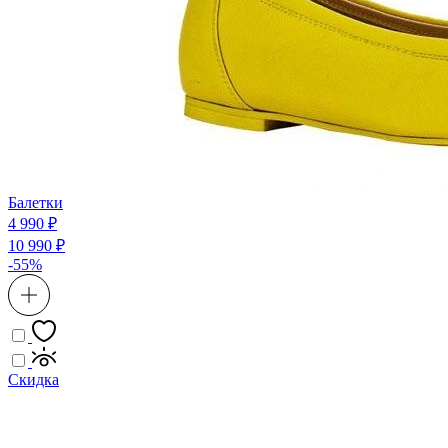
Балетки
4 990 ₽
10 990 ₽
-55%
Скидка