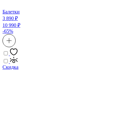
Балетки
3 890 ₽
10 990 ₽
-65%
Скидка