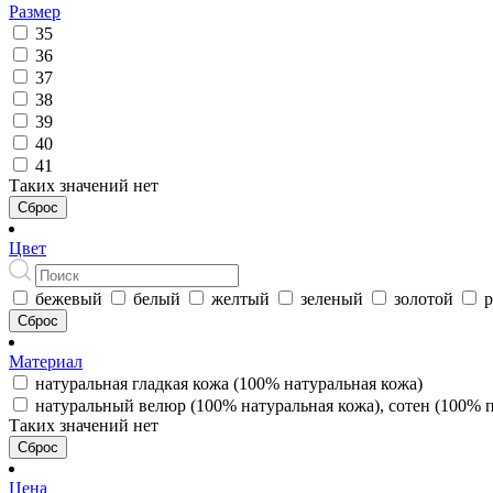
Размер
35
36
37
38
39
40
41
Таких значений нет
Сброс
Цвет
бежевый
белый
желтый
зеленый
золотой
Сброс
Материал
натуральная гладкая кожа (100% натуральная кожа)
натуральный велюр (100% натуральная кожа), сотен (100% 
Таких значений нет
Сброс
Цена