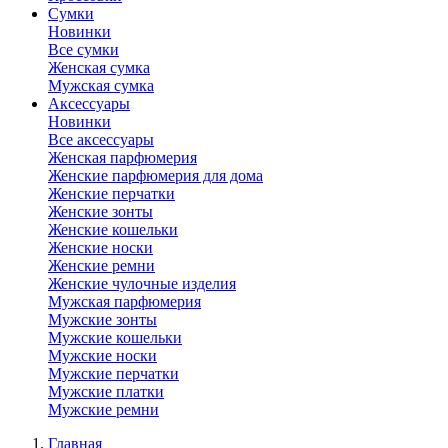
Сумки
Новинки
Все сумки
Женская сумка
Мужская сумка
Аксессуары
Новинки
Все аксессуары
Женская парфюмерия
Женские парфюмерия для дома
Женские перчатки
Женские зонты
Женские кошельки
Женские носки
Женские ремни
Женские чулочные изделия
Мужская парфюмерия
Мужские зонты
Мужские кошельки
Мужские носки
Мужские перчатки
Мужские платки
Мужские ремни
Главная