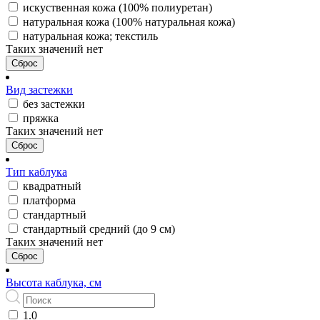
искуственная кожа (100% полиуретан)
натуральная кожа (100% натуральная кожа)
натуральная кожа; текстиль
Таких значений нет
Сброс
Вид застежки
без застежки
пряжка
Таких значений нет
Сброс
Тип каблука
квадратный
платформа
стандартный
стандартный средний (до 9 см)
Таких значений нет
Сброс
Высота каблука, см
1.0