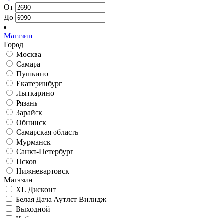
От
До
Магазин
Город
Москва
Самара
Пушкино
Екатеринбург
Лыткарино
Рязань
Зарайск
Обнинск
Самарская область
Мурманск
Санкт-Петербург
Псков
Нижневартовск
Магазин
XL Дисконт
Белая Дача Аутлет Вилидж
Выходной