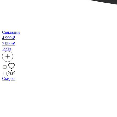
Сандалии
4 990 ₽
7 990 ₽
-38%
Скидка