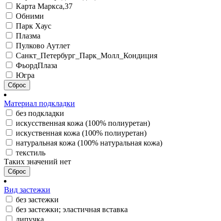
Карта Маркса,37
Обними
Парк Хаус
Плазма
Пулково Аутлет
Санкт_Петербург_Парк_Молл_Кондиция
ФьордПлаза
Югра
Сброс
Материал подкладки
без подкладки
искусственная кожа (100% полиуретан)
искуственная кожа (100% полиуретан)
натуральная кожа (100% натуральная кожа)
текстиль
Таких значений нет
Сброс
Вид застежки
без застежки
без застежки; эластичная вставка
липучка