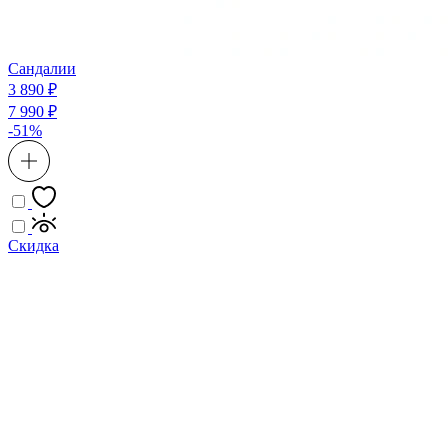
Сандалии
3 890 ₽
7 990 ₽
-51%
Скидка