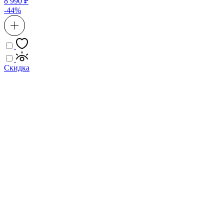
8 990 ₽
-44%
Скидка