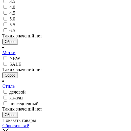
3.5
4.0
4.5
5.0
5.5
6.5
Таких значений нет
Сброс
Метки
NEW
SALE
Таких значений нет
Сброс
Стиль
деловой
кэжуал
повседневный
Таких значений нет
Сброс
Показать товары
Сбросить всё