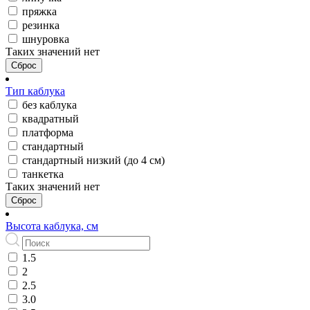
пряжка
резинка
шнуровка
Таких значений нет
Сброс
Тип каблука
без каблука
квадратный
платформа
стандартный
стандартный низкий (до 4 см)
танкетка
Таких значений нет
Сброс
Высота каблука, см
1.5
2
2.5
3.0