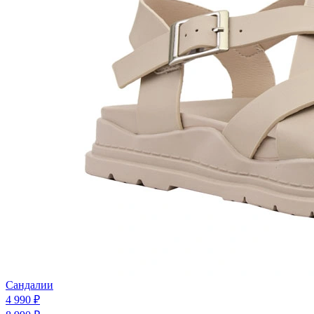
Сандалии
4 990 ₽