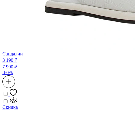
Сандалии
3 190 ₽
7 990 ₽
-60%
Скидка