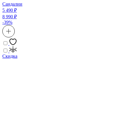
Сандалии
5 490 ₽
8 990 ₽
-39%
Скидка