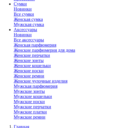
Сумки
Новинки
Все сумки
Женская сумка
Мужская сумка
Аксессуары
Новинки
Все аксессуары
Женская парфюмерия
Женские парфюмерия для дома
Женские перчатки
Женские зонты
Женские кошельки
Женские носки
Женские ремни
Женские чулочные изделия
Мужская парфюмерия
Мужские зонты
Мужские кошельки
Мужские носки
Мужские перчатки
Мужские платки
Мужские ремни
Главная