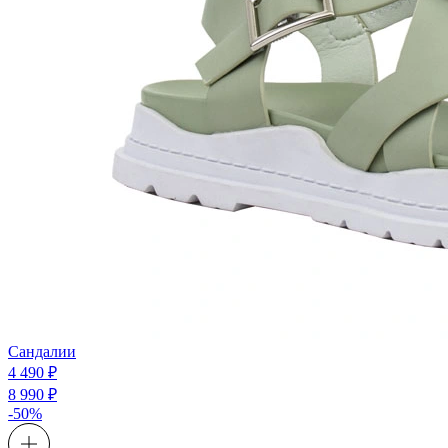
Сандалии
4 490 ₽
8 990 ₽
-50%