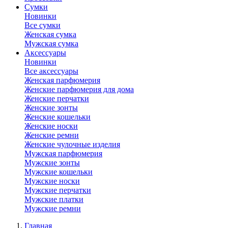
Сумки
Новинки
Все сумки
Женская сумка
Мужская сумка
Аксессуары
Новинки
Все аксессуары
Женская парфюмерия
Женские парфюмерия для дома
Женские перчатки
Женские зонты
Женские кошельки
Женские носки
Женские ремни
Женские чулочные изделия
Мужская парфюмерия
Мужские зонты
Мужские кошельки
Мужские носки
Мужские перчатки
Мужские платки
Мужские ремни
Главная