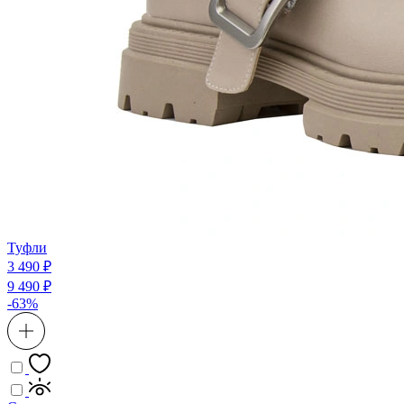
Туфли
3 490 ₽
9 490 ₽
-63%