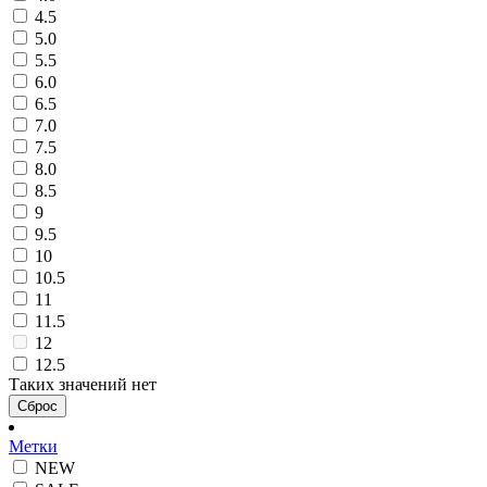
4.5
5.0
5.5
6.0
6.5
7.0
7.5
8.0
8.5
9
9.5
10
10.5
11
11.5
12
12.5
Таких значений нет
Сброс
Метки
NEW