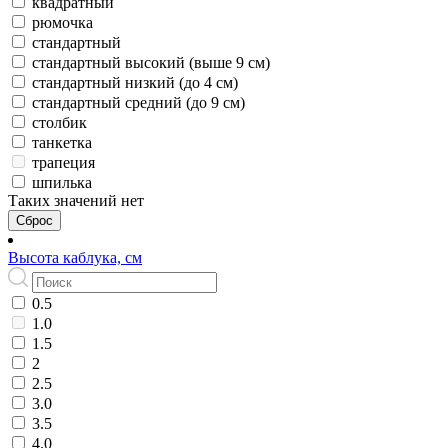
квадратный
рюмочка
стандартный
стандартный высокий (выше 9 см)
стандартный низкий (до 4 см)
стандартный средний (до 9 см)
столбик
танкетка
трапеция
шпилька
Таких значений нет
Сброс
Высота каблука, см
0.5
1.0
1.5
2
2.5
3.0
3.5
4.0