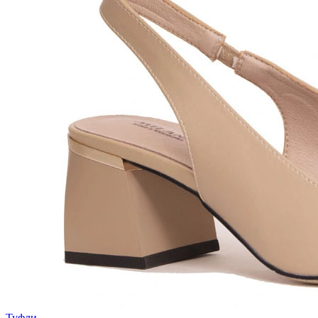
Туфли