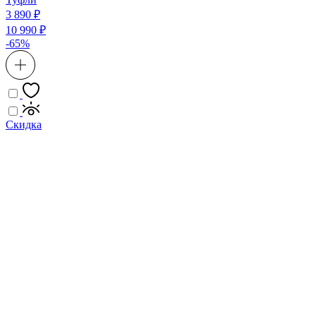
3 890 ₽
10 990 ₽
-65%
Скидка