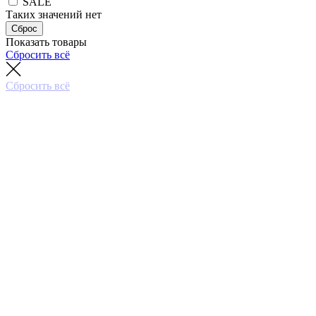
SALE
Таких значений нет
Сброс
Показать товары
Сбросить всё
Сбросить всё