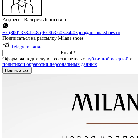
Андреева Валерия Денисовна
+7 (800) 333-12-85
+7 963 603-84-03
job@milana-shoes.ru
Подписаться на рассылку Milana.shoes
Telegram канал
Email *
Оформляя подписку вы соглашаетесь с
публичной офертой
и
политикой обработки персональных данных
Подписаться