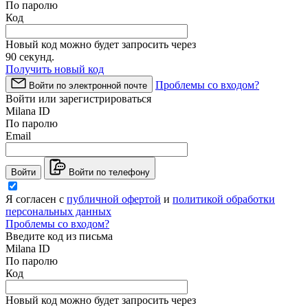
По паролю
Код
Новый код можно будет запросить через
90
секунд.
Получить новый код
Проблемы со входом?
Войти по электронной почте
Войти или зарегистрироваться
Milana ID
По паролю
Email
Войти
Войти по телефону
Я согласен с
публичной офертой
и
политикой обработки
персональных данных
Проблемы со входом?
Введите код из письма
Milana ID
По паролю
Код
Новый код можно будет запросить через