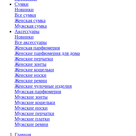
Сумки
Новинки
Все сумки
Женская сумка
Мужская сумка
Аксессуары
Новинки
Все аксессуары
Женская парфюмерия
Женские парфюмерия для дома
Женские перчатки
Женские зонты
Женские кошельки
Женские носки
Женские ремни
Женские чулочные изделия
Мужская парфюмерия
Мужские зонты
Мужские кошельки
Мужские носки
Мужские перчатки
Мужские платки
Мужские ремни
Главная