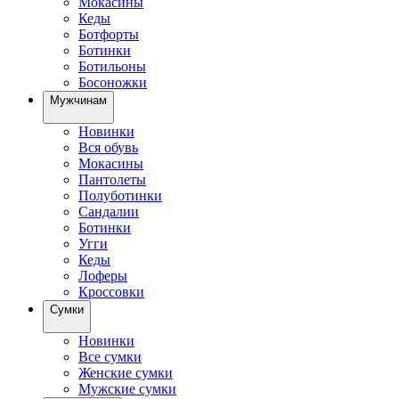
Мокасины
Кеды
Ботфорты
Ботинки
Ботильоны
Босоножки
Мужчинам
Новинки
Вся обувь
Мокасины
Пантолеты
Полуботинки
Сандалии
Ботинки
Угги
Кеды
Лоферы
Кроссовки
Сумки
Новинки
Все сумки
Женские сумки
Мужские сумки