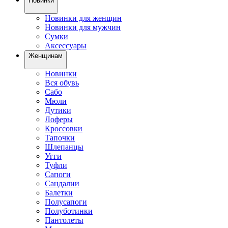
Новинки
Новинки для женщин
Новинки для мужчин
Сумки
Аксессуары
Женщинам
Новинки
Вся обувь
Сабо
Мюли
Дутики
Лоферы
Кроссовки
Тапочки
Шлепанцы
Угги
Туфли
Сапоги
Сандалии
Балетки
Полусапоги
Полуботинки
Пантолеты