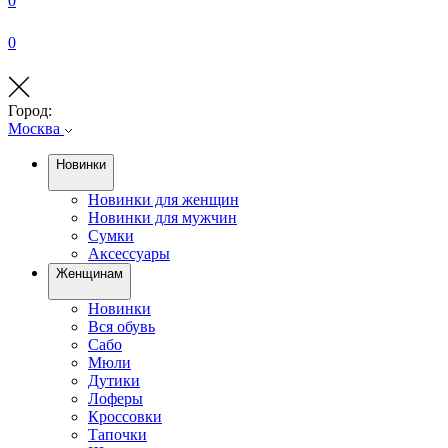
0
0
Город:
Москва
Новинки
Новинки для женщин
Новинки для мужчин
Сумки
Аксессуары
Женщинам
Новинки
Вся обувь
Сабо
Мюли
Дутики
Лоферы
Кроссовки
Тапочки