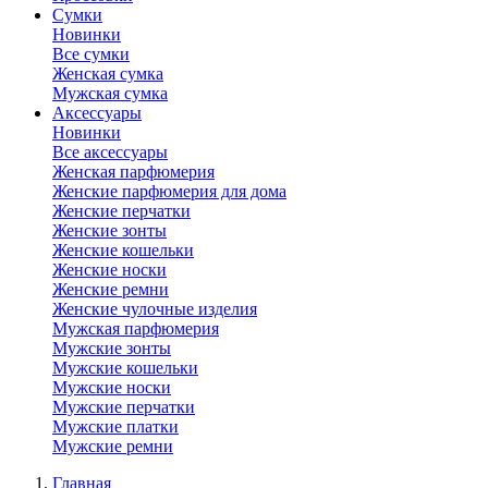
Сумки
Новинки
Все сумки
Женская сумка
Мужская сумка
Аксессуары
Новинки
Все аксессуары
Женская парфюмерия
Женские парфюмерия для дома
Женские перчатки
Женские зонты
Женские кошельки
Женские носки
Женские ремни
Женские чулочные изделия
Мужская парфюмерия
Мужские зонты
Мужские кошельки
Мужские носки
Мужские перчатки
Мужские платки
Мужские ремни
Главная