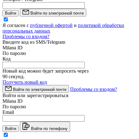
Войти
Войти по электронной почте
Я согласен с
публичной офертой
и
политикой обработки
персональных данных
Проблемы со входом?
Введите код из SMS/Telegram
Milana ID
По паролю
Код
Новый код можно будет запросить через
90
секунд.
Получить новый код
Проблемы со входом?
Войти по электронной почте
Войти или зарегистрироваться
Milana ID
По паролю
Email
Войти
Войти по телефону