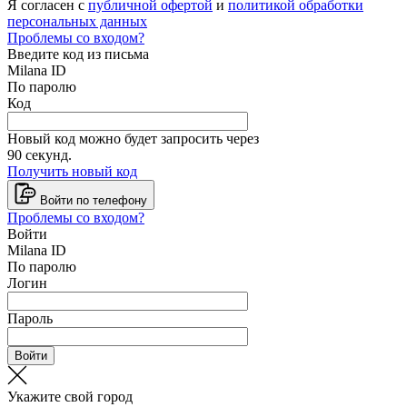
Я согласен с
публичной офертой
и
политикой обработки
персональных данных
Проблемы со входом?
Введите код из письма
Milana ID
По паролю
Код
Новый код можно будет запросить через
90
секунд.
Получить новый код
Войти по телефону
Проблемы со входом?
Войти
Milana ID
По паролю
Логин
Пароль
Войти
Укажите свой город