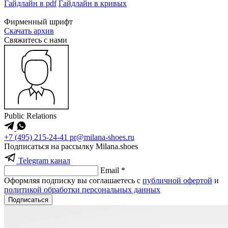
Гайдлайн в pdf
Гайдлайн в кривых
Фирменный шрифт
Скачать архив
Cвяжитесь с нами
Public Relations
+7 (495) 215-24-41
pr@milana-shoes.ru
Подписаться на рассылку Milana.shoes
Telegram канал
Email *
Оформляя подписку вы соглашаетесь с
публичной офертой
и
политикой обработки персональных данных
Подписаться