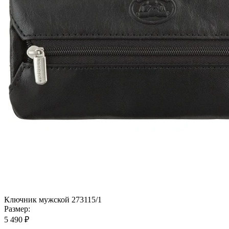
Ключник мужской 273115/1
Размер:
5 490 ₽