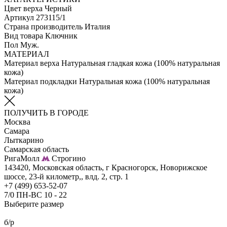
Цвет верха
Черный
Артикул
273115/1
Страна производитель
Италия
Вид товара
Ключник
Пол
Муж.
МАТЕРИАЛ
Материал верха
Натуральная гладкая кожа (100% натуральная
кожа)
Материал подкладки
Натуральная кожа (100% натуральная
кожа)
ПОЛУЧИТЬ В ГОРОДЕ
Москва
Самара
Лыткарино
Самарская область
РигаМолл
Строгино
143420, Московская область, г Красногорск, Новорижское
шоссе, 23-й километр,, влд. 2, стр. 1
+7 (499) 653-52-07
7/0 ПН-ВС 10 - 22
Выберите размер
б/р