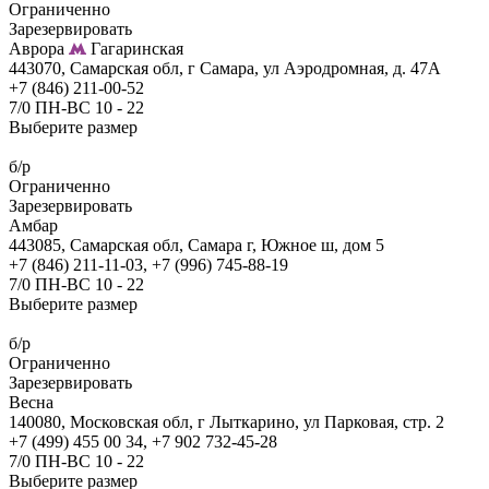
Ограниченно
Зарезервировать
Аврора
Гагаринская
443070, Самарская обл, г Самара, ул Аэродромная, д. 47А
+7 (846) 211-00-52
7/0 ПН-ВС 10 - 22
Выберите размер
б/р
Ограниченно
Зарезервировать
Амбар
443085, Самарская обл, Самара г, Южное ш, дом 5
+7 (846) 211-11-03, +7 (996) 745-88-19
7/0 ПН-ВС 10 - 22
Выберите размер
б/р
Ограниченно
Зарезервировать
Весна
140080, Московская обл, г Лыткарино, ул Парковая, стр. 2
+7 (499) 455 00 34, +7 902 732-45-28
7/0 ПН-ВС 10 - 22
Выберите размер