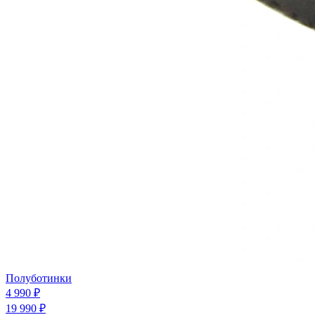
Полуботинки
4 990 ₽
19 990 ₽