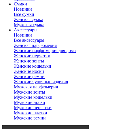
Сумки
Новинки
Все сумки
Женская сумка
Мужская сумка
Аксессуары
Новинки
Все аксессуары
Женская парфюмерия
Женские парфюмерия для дома
Женские перчатки
Женские зонты
Женские кошельки
Женские носки
Женские ремни
Женские чулочные изделия
Мужская парфюмерия
Мужские зонты
Мужские кошельки
Мужские носки
Мужские перчатки
Мужские платки
Мужские ремни