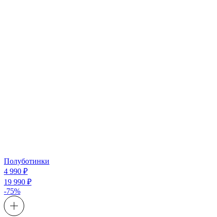
Полуботинки
4 990 ₽
19 990 ₽
-75%