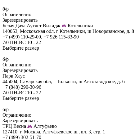
б/р
Ограниченно
Зарезервировать
Белая Дача Аутлет Вилидж
Котельники
140053, Московская обл, г Котельники, ш Новорязанское, д. 8
+7 (499) 110-29-00, +7 926 115-83-90
7/0 ПН-ВС 10 - 22
Выберите размер
б/р
Ограниченно
Зарезервировать
Парк Хаус
445004, Самарская обл, г Тольятти, ш Автозаводское, д. 6
+7 (848) 290-30-96
7/0 ПН-ВС 10 - 22
Выберите размер
б/р
Ограниченно
Зарезервировать
ТРЦ Весна
Алтуфьево
127410, г. Москва, Алтуфьевское ш., вл. 3, стр. 1
+7 (499) 302-51-70