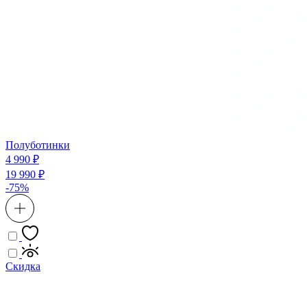
Полуботинки
4 990 ₽
19 990 ₽
-75%
Скидка