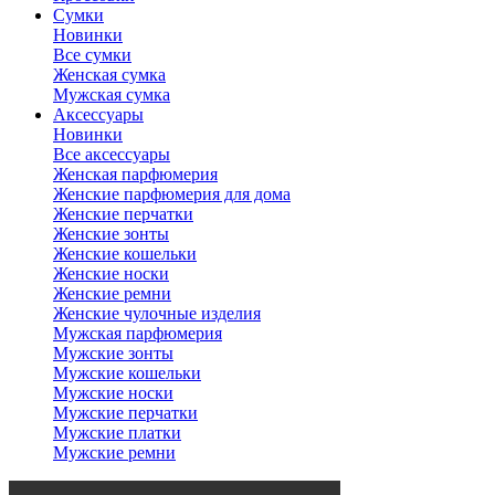
Сумки
Новинки
Все сумки
Женская сумка
Мужская сумка
Аксессуары
Новинки
Все аксессуары
Женская парфюмерия
Женские парфюмерия для дома
Женские перчатки
Женские зонты
Женские кошельки
Женские носки
Женские ремни
Женские чулочные изделия
Мужская парфюмерия
Мужские зонты
Мужские кошельки
Мужские носки
Мужские перчатки
Мужские платки
Мужские ремни