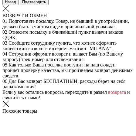
Назад
Подтвердить
ВОЗВРАТ И ОБМЕН
01
Подготовьте посылку. Товар, не бывший в употреблении,
должен быть в чистом виде в оригинальной упаковке.
02
Отнесите посылку в ближайший пункт выдачи заказов
СДЭК.
03
Сообщите сотруднику пункта, что хотите оформить
клиентский возврат в интернет-магазин "MILANA".
04
Сотрудник оформит возврат и выдаст Вам (по Вашему
запросу) трек-номер для отслеживания.
05
Как только Ваша посылка поступит на наш склад и
пройдет проверку качества, мы произведем возврат денежных
средств.
06
Для Вас возврат БЕСПЛАТНЫЙ, расходы берет на себя
наша компания!
Если у вас остались вопросы, переходите в раздел
возврата
и
свяжитесь с нами!
Похожие товары