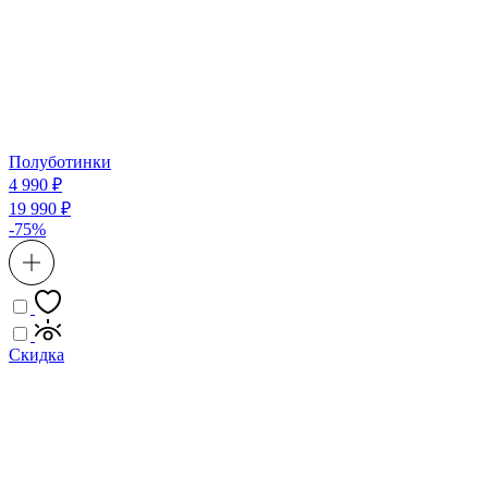
Полуботинки
4 990 ₽
19 990 ₽
-75%
Скидка