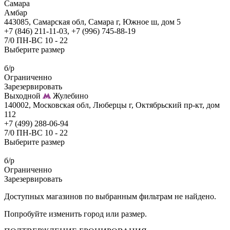
Самара
Амбар
443085, Самарская обл, Самара г, Южное ш, дом 5
+7 (846) 211-11-03, +7 (996) 745-88-19
7/0 ПН-ВС 10 - 22
Выберите размер
б/р
Ограниченно
Зарезервировать
Выходной
Жулебино
140002, Московская обл, Люберцы г, Октябрьский пр-кт, дом
112
+7 (499) 288-06-94
7/0 ПН-ВС 10 - 22
Выберите размер
б/р
Ограниченно
Зарезервировать
Доступных магазинов по выбранным фильтрам не найдено.
Попробуйте изменить город или размер.