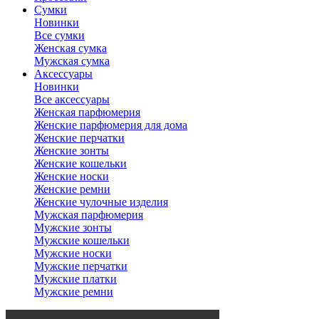
Сумки
Новинки
Все сумки
Женская сумка
Мужская сумка
Аксессуары
Новинки
Все аксессуары
Женская парфюмерия
Женские парфюмерия для дома
Женские перчатки
Женские зонты
Женские кошельки
Женские носки
Женские ремни
Женские чулочные изделия
Мужская парфюмерия
Мужские зонты
Мужские кошельки
Мужские носки
Мужские перчатки
Мужские платки
Мужские ремни