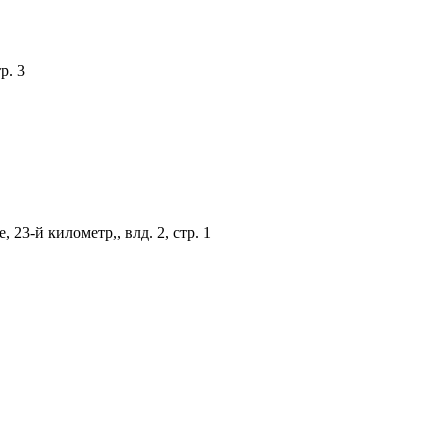
р. 3
23-й километр,, влд. 2, стр. 1