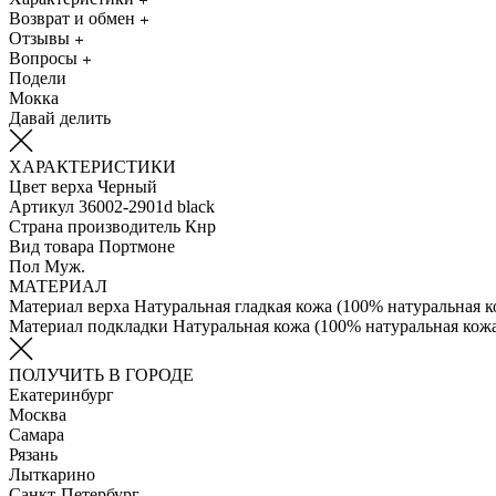
Возврат и обмен
Отзывы
Вопросы
Подели
Мокка
Давай делить
ХАРАКТЕРИСТИКИ
Цвет верха
Черный
Артикул
36002-2901d black
Страна производитель
Кнр
Вид товара
Портмоне
Пол
Муж.
МАТЕРИАЛ
Материал верха
Натуральная гладкая кожа (100% натуральная к
Материал подкладки
Натуральная кожа (100% натуральная кож
ПОЛУЧИТЬ В ГОРОДЕ
Екатеринбург
Москва
Самара
Рязань
Лыткарино
Санкт-Петербург