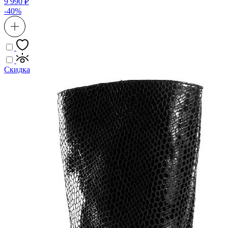
9 990 ₽
-40%
Скидка