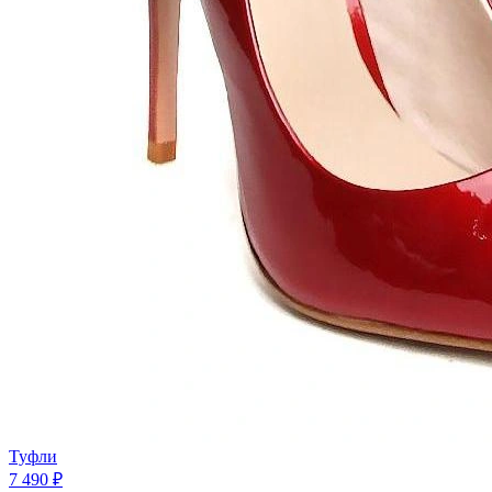
Туфли
7 490 ₽