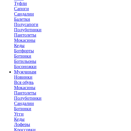
Туфли
Сапоги
Сандалии
Балетки
Полусапоги
Полуботинки
Пантолеты
Мокасины
Кеды
Ботфорты
Ботинки
Ботильоны
Босоножки
Мужчинам
Новинки
Вся обувь
Мокасины
Пантолеты
Полуботинки
Сандалии
Ботинки
Угги
Кеды
Лоферы
Кроссовки