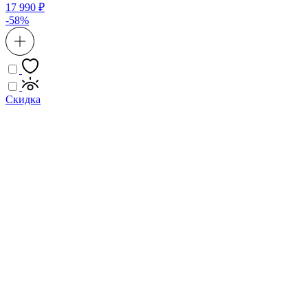
17 990 ₽
-58%
Скидка