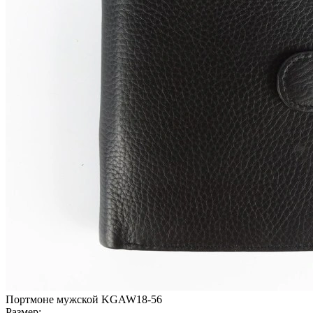
Портмоне мужской KGAW18-56
Размер: