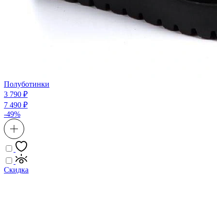
Полуботинки
3 790 ₽
7 490 ₽
-49%
Скидка