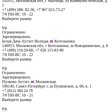
141011, Московская обл, г Мытищи, ул Коммунистическая, д.
1
+7 (499) 288- 82-36, +7 967 023-73-27
7/0 ПН-ВС 10 - 22
Выберите размер
б/р
Ограниченно
Зарезервировать
Белая Дача Аутлет Вилидж
Котельники
140053, Московская обл, г Котельники, ш Новорязанское, д. 8
+7 (499) 110-29-00, +7 926 115-83-90
7/0 ПН-ВС 10 - 22
Выберите размер
б/р
Ограниченно
Зарезервировать
Пулково Аутлет
Московская
196140, Санкт-Петербург г, ш Пулковское, д. 60, к. 1
+7 (812) 384 24 78
7/0 ПН-ВС 10 - 21
Выберите размер
б/р