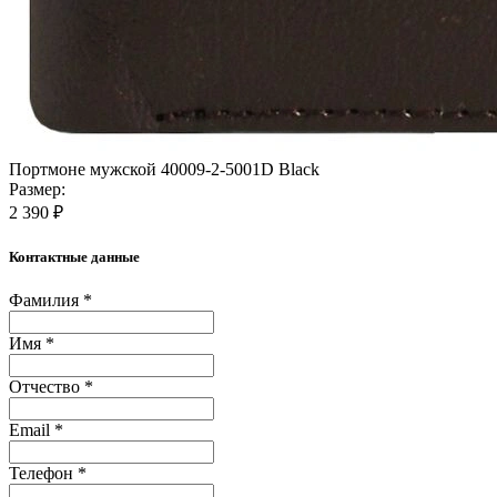
Портмоне мужской 40009-2-5001D Black
Размер:
2 390 ₽
Контактные данные
Фамилия *
Имя *
Отчество *
Email *
Телефон *