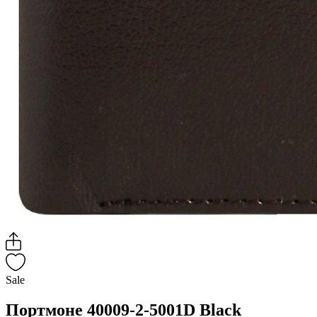
Sale
Портмоне 40009-2-5001D Black