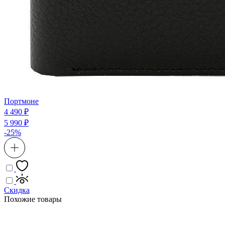
Портмоне
4 490 ₽
5 990 ₽
-25%
Скидка
Похожие товары