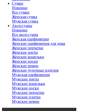
Сумки
Новинки
Все сумки
Женская сумка
Мужская сумка
Аксессуары
Новинки
Все аксессуары
Женская парфюмерия
Женские парфюмерия для дома
Женские перчатки
Женские зонты
Женские кошельки
Женские носки
Женские ремни
Женские чулочные изделия
Мужская парфюмерия
Мужские зонты
Мужские кошельки
Мужские носки
Мужские перчатки
Мужские платки
Мужские ремни