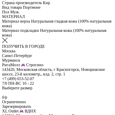
Страна производитель
Кнр
Вид товара
Портмоне
Пол
Муж.
МАТЕРИАЛ
Материал верха
Натуральная гладкая кожа (100% натуральная
кожа)
Материал подкладки
Натуральная кожа (100% натуральная
кожа)
ПОЛУЧИТЬ В ГОРОДЕ
Москва
Санкт-Петербург
Мурманск
РигаМолл
Строгино
143420, Московская область, г Красногорск, Новорижское
шоссе, 23-й километр,, влд. 2, стр. 1
+7 (499) 653-52-07
7/0 ПН-ВС 10 - 22
Выберите размер
б/р
Ограниченно
Зарезервировать
XL Outlet
ВДНХ