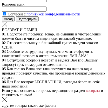
Комментарий
Согласен с
политикой конфеденциальности
Назад
Подтвердить
ВОЗВРАТ И ОБМЕН
01
Подготовьте посылку. Товар, не бывший в употреблении,
должен быть в чистом виде в оригинальной упаковке.
02
Отнесите посылку в ближайший пункт выдачи заказов
СДЭК.
03
Сообщите сотруднику пункта, что хотите оформить
клиентский возврат в интернет-магазин "MILANA".
04
Сотрудник оформит возврат и выдаст Вам (по Вашему
запросу) трек-номер для отслеживания.
05
Как только Ваша посылка поступит на наш склад и
пройдет проверку качества, мы произведем возврат денежных
средств.
06
Для Вас возврат БЕСПЛАТНЫЙ, расходы берет на себя
наша компания!
Если у вас остались вопросы, переходите в раздел
возврата
и
свяжитесь с нами!
Другие товары такого же фасона