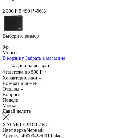
2 390 ₽
5 490 ₽
-56%
Выберите размер
б/р
Много
В корзину
Забрать в магазине
14 дней на возврат
4 платежа по 598 ₽
Характеристики
Возврат и обмен
Отзывы
Вопросы
Подели
Мокка
Давай делить
ХАРАКТЕРИСТИКИ
Цвет верха
Черный
Артикул
40009-2-5001d black