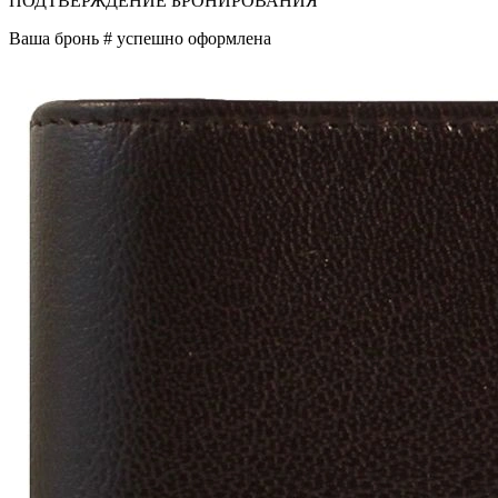
ПОДТВЕРЖДЕНИЕ БРОНИРОВАНИЯ
Ваша бронь #
успешно оформлена