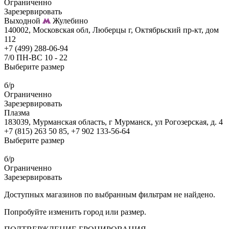
Ограниченно
Зарезервировать
Выходной
Жулебино
140002, Московская обл, Люберцы г, Октябрьский пр-кт, дом
112
+7 (499) 288-06-94
7/0 ПН-ВС 10 - 22
Выберите размер
б/р
Ограниченно
Зарезервировать
Плазма
183039, Мурманская область, г Мурманск, ул Рогозерская, д. 4
+7 (815) 263 50 85, +7 902 133-56-64
Выберите размер
б/р
Ограниченно
Зарезервировать
Доступных магазинов по выбранным фильтрам не найдено.
Попробуйте изменить город или размер.