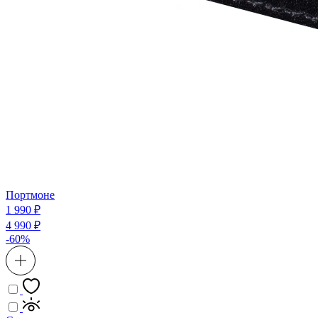
Портмоне
1 990 ₽
4 990 ₽
-60%