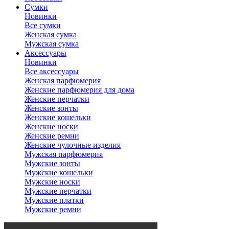
Сумки
Новинки
Все сумки
Женская сумка
Мужская сумка
Аксессуары
Новинки
Все аксессуары
Женская парфюмерия
Женские парфюмерия для дома
Женские перчатки
Женские зонты
Женские кошельки
Женские носки
Женские ремни
Женские чулочные изделия
Мужская парфюмерия
Мужские зонты
Мужские кошельки
Мужские носки
Мужские перчатки
Мужские платки
Мужские ремни