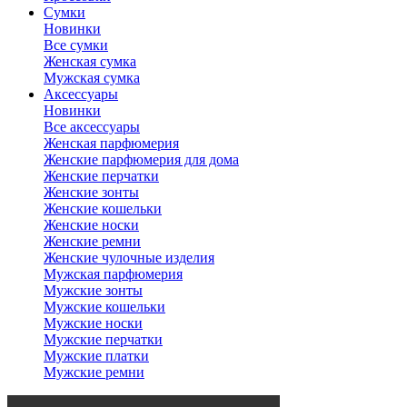
Сумки
Новинки
Все сумки
Женская сумка
Мужская сумка
Аксессуары
Новинки
Все аксессуары
Женская парфюмерия
Женские парфюмерия для дома
Женские перчатки
Женские зонты
Женские кошельки
Женские носки
Женские ремни
Женские чулочные изделия
Мужская парфюмерия
Мужские зонты
Мужские кошельки
Мужские носки
Мужские перчатки
Мужские платки
Мужские ремни