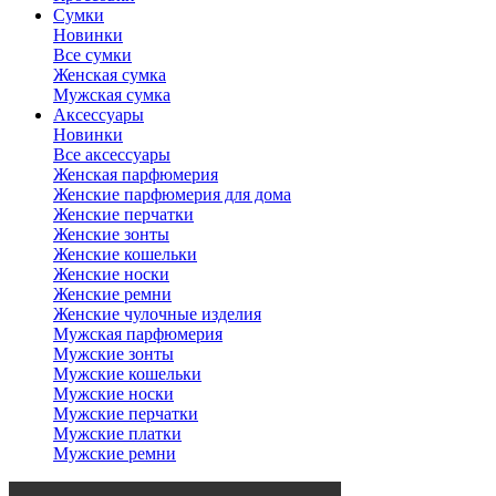
Сумки
Новинки
Все сумки
Женская сумка
Мужская сумка
Аксессуары
Новинки
Все аксессуары
Женская парфюмерия
Женские парфюмерия для дома
Женские перчатки
Женские зонты
Женские кошельки
Женские носки
Женские ремни
Женские чулочные изделия
Мужская парфюмерия
Мужские зонты
Мужские кошельки
Мужские носки
Мужские перчатки
Мужские платки
Мужские ремни