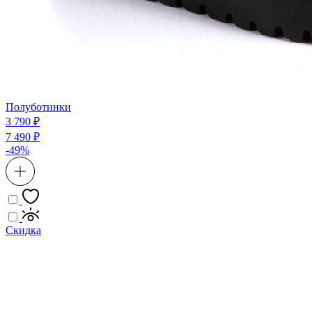
Полуботинки
3 790 ₽
7 490 ₽
-49%
Скидка