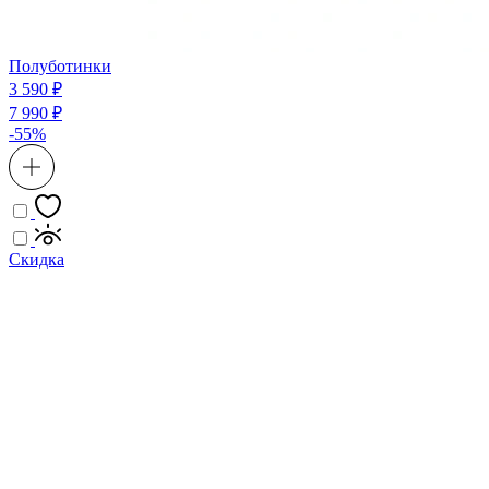
Полуботинки
3 590 ₽
7 990 ₽
-55%
Скидка