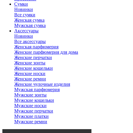
Сумки
Новинки
Все сумки
Женская сумка
Мужская сумка
Аксессуары
Новинки
Все аксессуары
Женская парфюмерия
Женские парфюмерия для дома
Женские перчатки
Женские зонты
Женские кошельки
Женские носки
Женские ремни
Женские чулочные изделия
Мужская парфюмерия
Мужские зонты
Мужские кошельки
Мужские носки
Мужские перчатки
Мужские платки
Мужские ремни