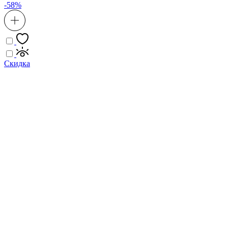
-58%
Скидка