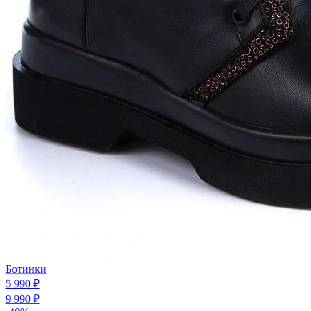
Ботинки
5 990 ₽
9 990 ₽