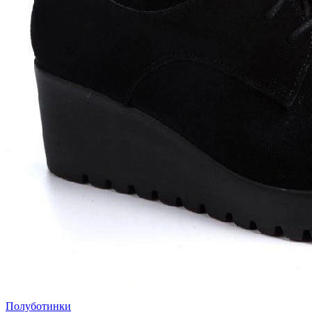
Полуботинки