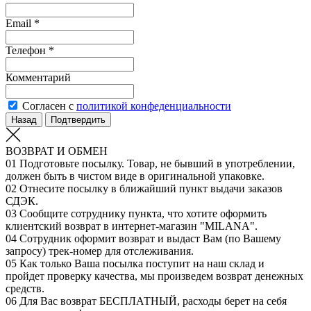
Email *
Телефон *
Комментарий
Согласен с
политикой конфеденциальности
Назад
Подтвердить
ВОЗВРАТ И ОБМЕН
01
Подготовьте посылку. Товар, не бывший в употреблении,
должен быть в чистом виде в оригинальной упаковке.
02
Отнесите посылку в ближайший пункт выдачи заказов
СДЭК.
03
Сообщите сотруднику пункта, что хотите оформить
клиентский возврат в интернет-магазин "MILANA".
04
Сотрудник оформит возврат и выдаст Вам (по Вашему
запросу) трек-номер для отслеживания.
05
Как только Ваша посылка поступит на наш склад и
пройдет проверку качества, мы произведем возврат денежных
средств.
06
Для Вас возврат БЕСПЛАТНЫЙ, расходы берет на себя