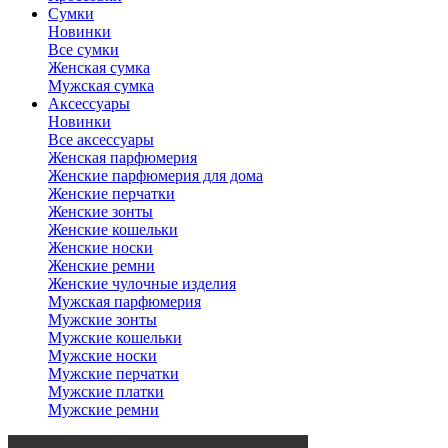
Сумки
Новинки
Все сумки
Женская сумка
Мужская сумка
Аксессуары
Новинки
Все аксессуары
Женская парфюмерия
Женские парфюмерия для дома
Женские перчатки
Женские зонты
Женские кошельки
Женские носки
Женские ремни
Женские чулочные изделия
Мужская парфюмерия
Мужские зонты
Мужские кошельки
Мужские носки
Мужские перчатки
Мужские платки
Мужские ремни