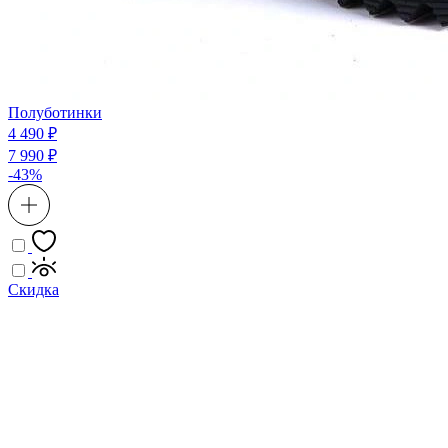
Полуботинки
4 490 ₽
7 990 ₽
-43%
Скидка