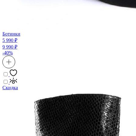
Ботинки
5 990 ₽
9 990 ₽
-40%
Скидка