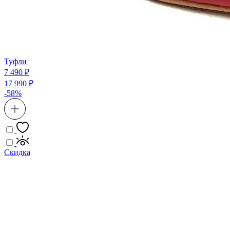
Туфли
7 490 ₽
17 990 ₽
-58%
Скидка