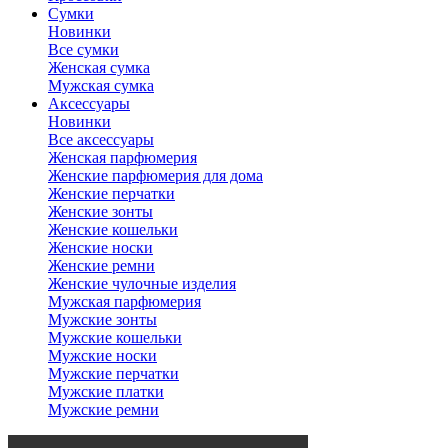
Сумки
Новинки
Все сумки
Женская сумка
Мужская сумка
Аксессуары
Новинки
Все аксессуары
Женская парфюмерия
Женские парфюмерия для дома
Женские перчатки
Женские зонты
Женские кошельки
Женские носки
Женские ремни
Женские чулочные изделия
Мужская парфюмерия
Мужские зонты
Мужские кошельки
Мужские носки
Мужские перчатки
Мужские платки
Мужские ремни