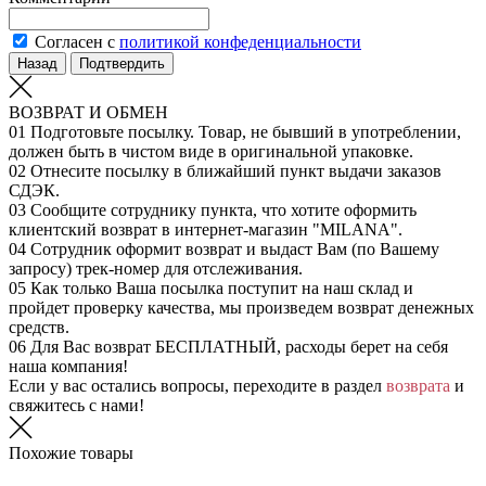
Согласен с
политикой конфеденциальности
Назад
Подтвердить
ВОЗВРАТ И ОБМЕН
01
Подготовьте посылку. Товар, не бывший в употреблении,
должен быть в чистом виде в оригинальной упаковке.
02
Отнесите посылку в ближайший пункт выдачи заказов
СДЭК.
03
Сообщите сотруднику пункта, что хотите оформить
клиентский возврат в интернет-магазин "MILANA".
04
Сотрудник оформит возврат и выдаст Вам (по Вашему
запросу) трек-номер для отслеживания.
05
Как только Ваша посылка поступит на наш склад и
пройдет проверку качества, мы произведем возврат денежных
средств.
06
Для Вас возврат БЕСПЛАТНЫЙ, расходы берет на себя
наша компания!
Если у вас остались вопросы, переходите в раздел
возврата
и
свяжитесь с нами!
Похожие товары