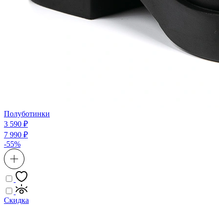
Полуботинки
3 590 ₽
7 990 ₽
-55%
Скидка