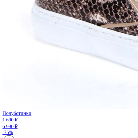
Полуботинки
1 690 ₽
6 990 ₽
-75%