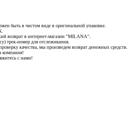
лжен быть в чистом виде в оригинальной упаковке.
К.
кий возврат в интернет-магазин "MILANA".
у) трек-номер для отслеживания.
проверку качества, мы произведем возврат денежных средств.
а компания!
яжитесь с нами!