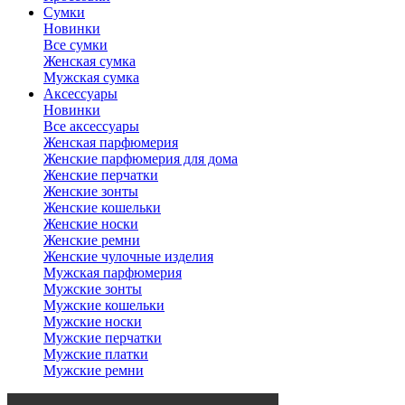
Сумки
Новинки
Все сумки
Женская сумка
Мужская сумка
Аксессуары
Новинки
Все аксессуары
Женская парфюмерия
Женские парфюмерия для дома
Женские перчатки
Женские зонты
Женские кошельки
Женские носки
Женские ремни
Женские чулочные изделия
Мужская парфюмерия
Мужские зонты
Мужские кошельки
Мужские носки
Мужские перчатки
Мужские платки
Мужские ремни