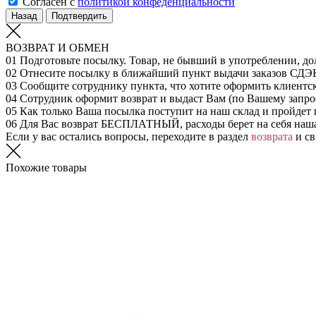
Согласен с
политикой конфеденциальности
Назад
Подтвердить
ВОЗВРАТ И ОБМЕН
01
Подготовьте посылку. Товар, не бывший в употреблении, до
02
Отнесите посылку в ближайший пункт выдачи заказов СДЭ
03
Сообщите сотруднику пункта, что хотите оформить клиентс
04
Сотрудник оформит возврат и выдаст Вам (по Вашему запрос
05
Как только Ваша посылка поступит на наш склад и пройдет 
06
Для Вас возврат БЕСПЛАТНЫЙ, расходы берет на себя наш
Если у вас остались вопросы, переходите в раздел
возврата
и св
Похожие товары