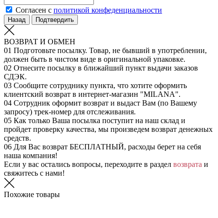
Согласен с
политикой конфеденциальности
Назад
Подтвердить
ВОЗВРАТ И ОБМЕН
01
Подготовьте посылку. Товар, не бывший в употреблении,
должен быть в чистом виде в оригинальной упаковке.
02
Отнесите посылку в ближайший пункт выдачи заказов
СДЭК.
03
Сообщите сотруднику пункта, что хотите оформить
клиентский возврат в интернет-магазин "MILANA".
04
Сотрудник оформит возврат и выдаст Вам (по Вашему
запросу) трек-номер для отслеживания.
05
Как только Ваша посылка поступит на наш склад и
пройдет проверку качества, мы произведем возврат денежных
средств.
06
Для Вас возврат БЕСПЛАТНЫЙ, расходы берет на себя
наша компания!
Если у вас остались вопросы, переходите в раздел
возврата
и
свяжитесь с нами!
Похожие товары