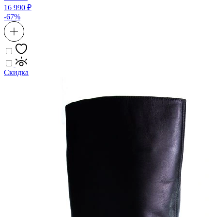
16 990 ₽
-67%
Скидка