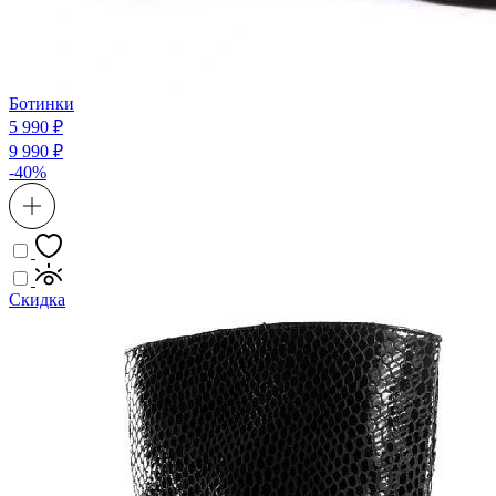
Ботинки
5 990 ₽
9 990 ₽
-40%
Скидка