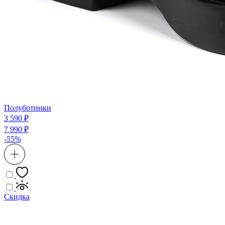
Полуботинки
3 590 ₽
7 990 ₽
-55%
Скидка