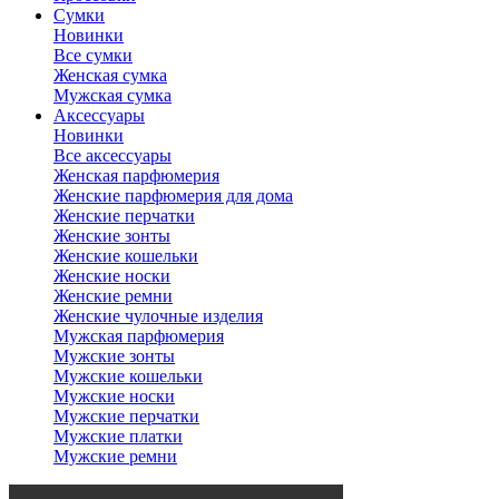
Сумки
Новинки
Все сумки
Женская сумка
Мужская сумка
Аксессуары
Новинки
Все аксессуары
Женская парфюмерия
Женские парфюмерия для дома
Женские перчатки
Женские зонты
Женские кошельки
Женские носки
Женские ремни
Женские чулочные изделия
Мужская парфюмерия
Мужские зонты
Мужские кошельки
Мужские носки
Мужские перчатки
Мужские платки
Мужские ремни