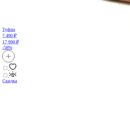
Туфли
7 490 ₽
17 990 ₽
-58%
Скидка