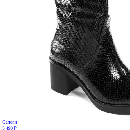
Сапоги
5 490 ₽