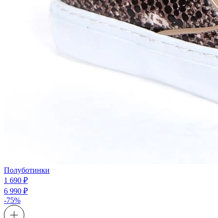
Полуботинки
1 690 ₽
6 990 ₽
-75%