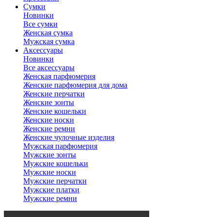
Сумки
Новинки
Все сумки
Женская сумка
Мужская сумка
Аксессуары
Новинки
Все аксессуары
Женская парфюмерия
Женские парфюмерия для дома
Женские перчатки
Женские зонты
Женские кошельки
Женские носки
Женские ремни
Женские чулочные изделия
Мужская парфюмерия
Мужские зонты
Мужские кошельки
Мужские носки
Мужские перчатки
Мужские платки
Мужские ремни