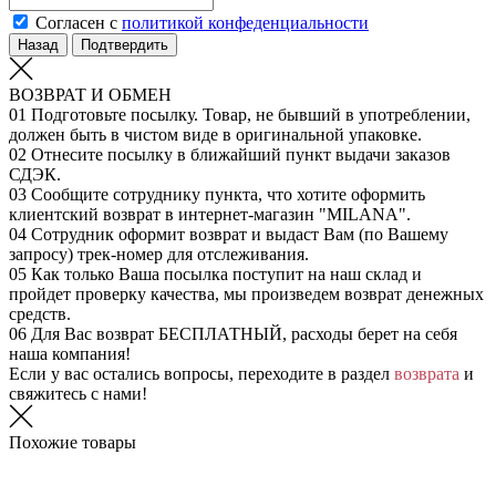
Согласен с
политикой конфеденциальности
Назад
Подтвердить
ВОЗВРАТ И ОБМЕН
01
Подготовьте посылку. Товар, не бывший в употреблении,
должен быть в чистом виде в оригинальной упаковке.
02
Отнесите посылку в ближайший пункт выдачи заказов
СДЭК.
03
Сообщите сотруднику пункта, что хотите оформить
клиентский возврат в интернет-магазин "MILANA".
04
Сотрудник оформит возврат и выдаст Вам (по Вашему
запросу) трек-номер для отслеживания.
05
Как только Ваша посылка поступит на наш склад и
пройдет проверку качества, мы произведем возврат денежных
средств.
06
Для Вас возврат БЕСПЛАТНЫЙ, расходы берет на себя
наша компания!
Если у вас остались вопросы, переходите в раздел
возврата
и
свяжитесь с нами!
Похожие товары