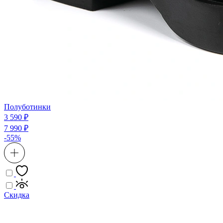
Полуботинки
3 590 ₽
7 990 ₽
-55%
Скидка