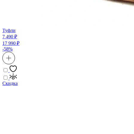
Туфли
7 490 ₽
17 990 ₽
-58%
Скидка