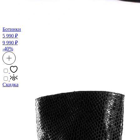
Ботинки
5 990 ₽
9 990 ₽
-40%
Скидка