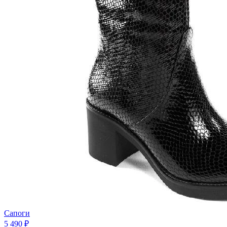
Сапоги
5 490 ₽