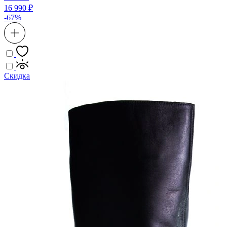
16 990 ₽
-67%
Скидка