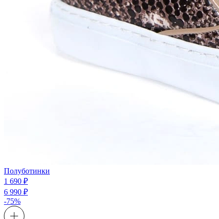
Полуботинки
1 690 ₽
6 990 ₽
-75%