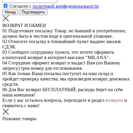
Согласен с
политикой конфеденциальности
Назад
Подтвердить
ВОЗВРАТ И ОБМЕН
01
Подготовьте посылку. Товар, не бывший в употреблении,
должен быть в чистом виде в оригинальной упаковке.
02
Отнесите посылку в ближайший пункт выдачи заказов
СДЭК.
03
Сообщите сотруднику пункта, что хотите оформить
клиентский возврат в интернет-магазин "MILANA".
04
Сотрудник оформит возврат и выдаст Вам (по Вашему
запросу) трек-номер для отслеживания.
05
Как только Ваша посылка поступит на наш склад и
пройдет проверку качества, мы произведем возврат денежных
средств.
06
Для Вас возврат БЕСПЛАТНЫЙ, расходы берет на себя
наша компания!
Если у вас остались вопросы, переходите в раздел
возврата
и
свяжитесь с нами!
Похожие товары