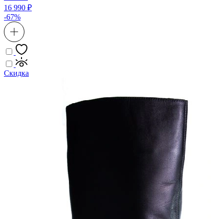
16 990 ₽
-67%
Скидка