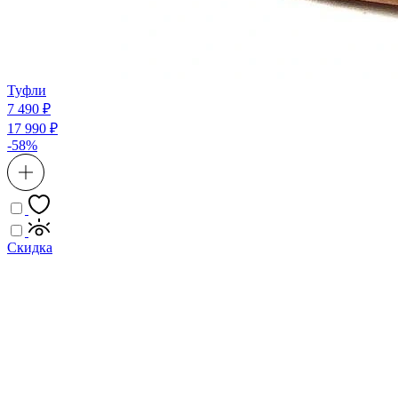
Туфли
7 490 ₽
17 990 ₽
-58%
Скидка