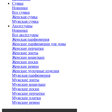
Сумки
Новинки
Все сумки
Женская сумка
Мужская сумка
Аксессуары
Новинки
Все аксессуары
Женская парфюмерия
Женские парфюмерия для дома
Женские перчатки
Женские зонты
Женские кошельки
Женские носки
Женские ремни
Женские чулочные изделия
Мужская парфюмерия
Мужские зонты
Мужские кошельки
Мужские носки
Мужские перчатки
Мужские платки
Мужские ремни