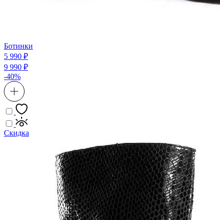
Ботинки
5 990 ₽
9 990 ₽
-40%
Скидка