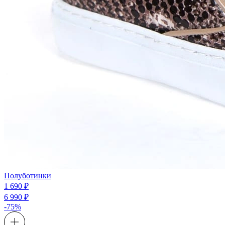
Полуботинки
1 690 ₽
6 990 ₽
-75%