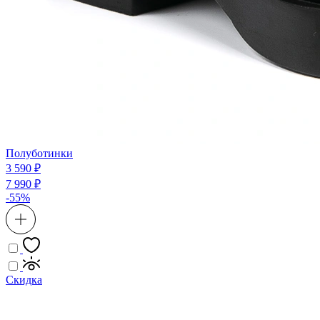
Полуботинки
3 590 ₽
7 990 ₽
-55%
Скидка