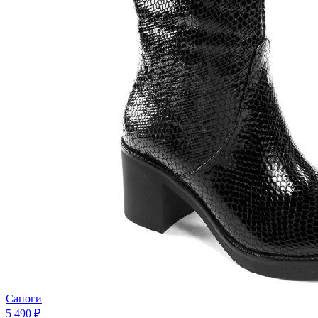
Сапоги
5 490 ₽