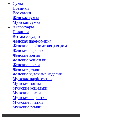
Сумки
Новинки
Все сумки
Женская сумка
Мужская сумка
Аксессуары
Новинки
Все аксессуары
Женская парфюмерия
Женские парфюмерия для дома
Женские перчатки
Женские зонты
Женские кошельки
Женские носки
Женские ремни
Женские чулочные изделия
Мужская парфюмерия
Мужские зонты
Мужские кошельки
Мужские носки
Мужские перчатки
Мужские платки
Мужские ремни