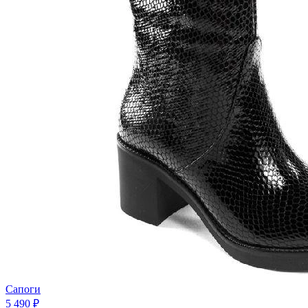
Сапоги
5 490 ₽