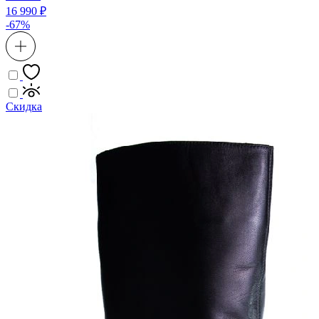
16 990 ₽
-67%
Скидка