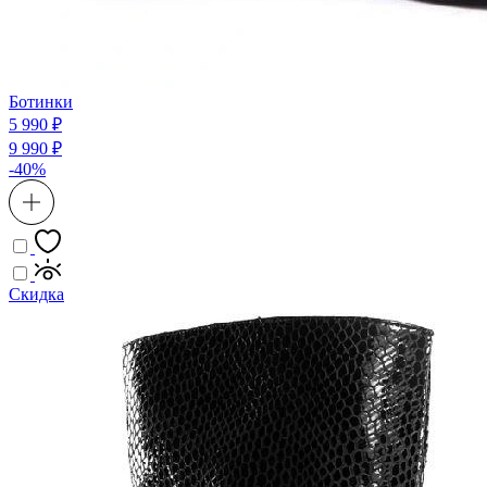
Ботинки
5 990 ₽
9 990 ₽
-40%
Скидка