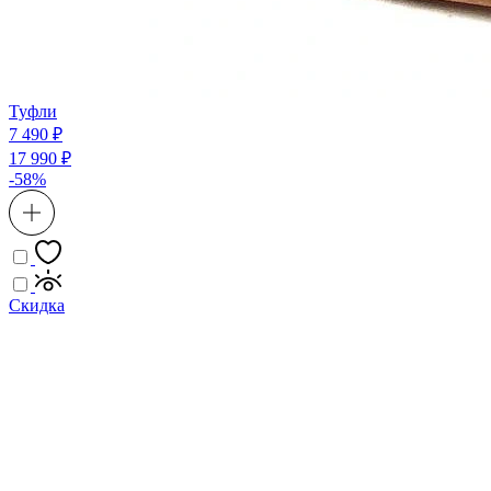
Туфли
7 490 ₽
17 990 ₽
-58%
Скидка