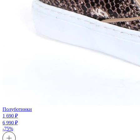
Полуботинки
1 690 ₽
6 990 ₽
-75%