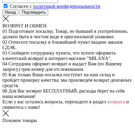
Согласен с
политикой конфеденциальности
Назад
Подтвердить
ВОЗВРАТ И ОБМЕН
01
Подготовьте посылку. Товар, не бывший в употреблении,
должен быть в чистом виде в оригинальной упаковке.
02
Отнесите посылку в ближайший пункт выдачи заказов
СДЭК.
03
Сообщите сотруднику пункта, что хотите оформить
клиентский возврат в интернет-магазин "MILANA".
04
Сотрудник оформит возврат и выдаст Вам (по Вашему
запросу) трек-номер для отслеживания.
05
Как только Ваша посылка поступит на наш склад и
пройдет проверку качества, мы произведем возврат денежных
средств.
06
Для Вас возврат БЕСПЛАТНЫЙ, расходы берет на себя
наша компания!
Если у вас остались вопросы, переходите в раздел
возврата
и
свяжитесь с нами!
Похожие товары