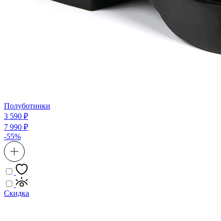
Полуботинки
3 590 ₽
7 990 ₽
-55%
Скидка