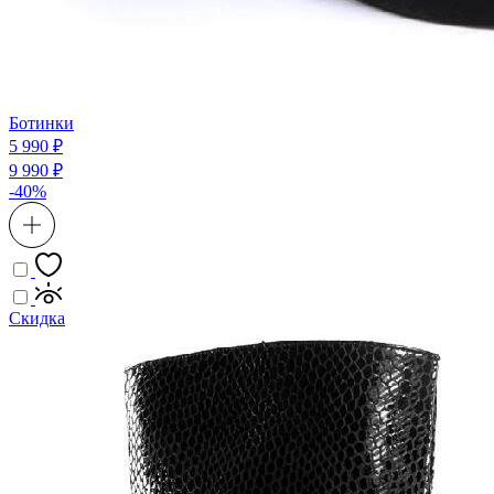
Ботинки
5 990 ₽
9 990 ₽
-40%
Скидка