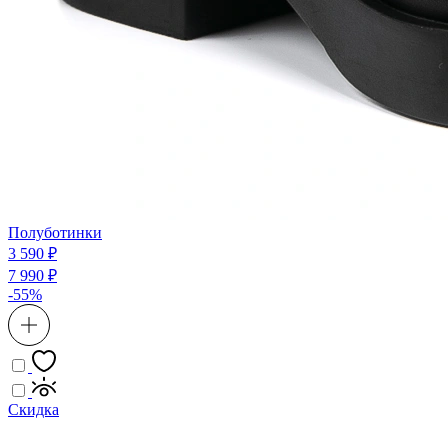
Полуботинки
3 590 ₽
7 990 ₽
-55%
Скидка