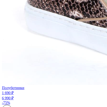
Полуботинки
1 690 ₽
6 990 ₽
-75%