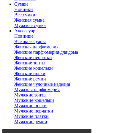
Сумки
Новинки
Все сумки
Женская сумка
Мужская сумка
Аксессуары
Новинки
Все аксессуары
Женская парфюмерия
Женские парфюмерия для дома
Женские перчатки
Женские зонты
Женские кошельки
Женские носки
Женские ремни
Женские чулочные изделия
Мужская парфюмерия
Мужские зонты
Мужские кошельки
Мужские носки
Мужские перчатки
Мужские платки
Мужские ремни