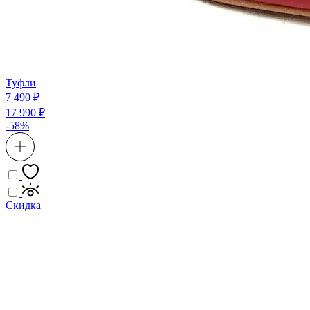
Туфли
7 490 ₽
17 990 ₽
-58%
Скидка