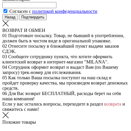
Согласен с
политикой конфеденциальности
Назад
Подтвердить
ВОЗВРАТ И ОБМЕН
01
Подготовьте посылку. Товар, не бывший в употреблении,
должен быть в чистом виде в оригинальной упаковке.
02
Отнесите посылку в ближайший пункт выдачи заказов
СДЭК.
03
Сообщите сотруднику пункта, что хотите оформить
клиентский возврат в интернет-магазин "MILANA".
04
Сотрудник оформит возврат и выдаст Вам (по Вашему
запросу) трек-номер для отслеживания.
05
Как только Ваша посылка поступит на наш склад и
пройдет проверку качества, мы произведем возврат денежных
средств.
06
Для Вас возврат БЕСПЛАТНЫЙ, расходы берет на себя
наша компания!
Если у вас остались вопросы, переходите в раздел
возврата
и
свяжитесь с нами!
Похожие товары