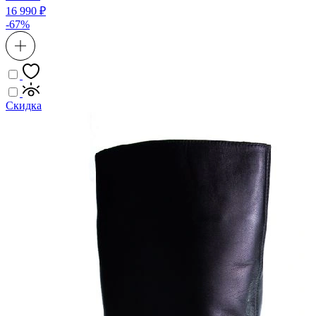
16 990 ₽
-67%
Скидка