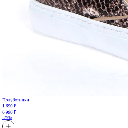
Полуботинки
1 690 ₽
6 990 ₽
-75%