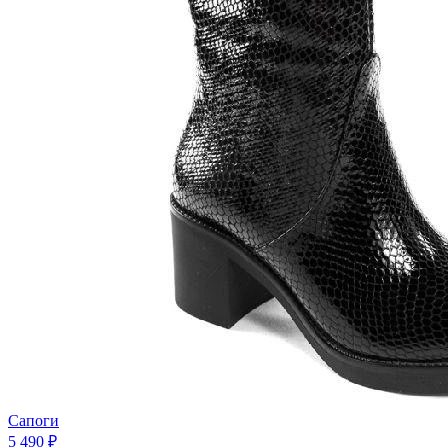
Сапоги
5 490 ₽