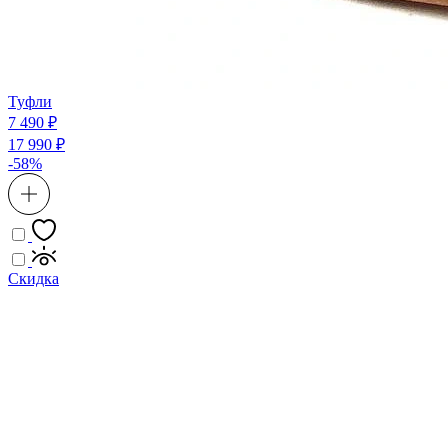
Туфли
7 490 ₽
17 990 ₽
-58%
Скидка