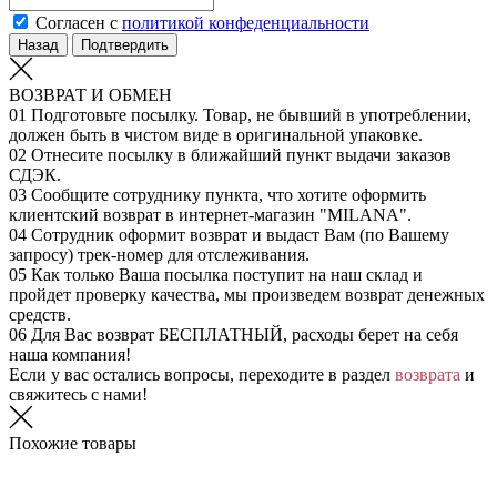
Согласен с
политикой конфеденциальности
Назад
Подтвердить
ВОЗВРАТ И ОБМЕН
01
Подготовьте посылку. Товар, не бывший в употреблении,
должен быть в чистом виде в оригинальной упаковке.
02
Отнесите посылку в ближайший пункт выдачи заказов
СДЭК.
03
Сообщите сотруднику пункта, что хотите оформить
клиентский возврат в интернет-магазин "MILANA".
04
Сотрудник оформит возврат и выдаст Вам (по Вашему
запросу) трек-номер для отслеживания.
05
Как только Ваша посылка поступит на наш склад и
пройдет проверку качества, мы произведем возврат денежных
средств.
06
Для Вас возврат БЕСПЛАТНЫЙ, расходы берет на себя
наша компания!
Если у вас остались вопросы, переходите в раздел
возврата
и
свяжитесь с нами!
Похожие товары