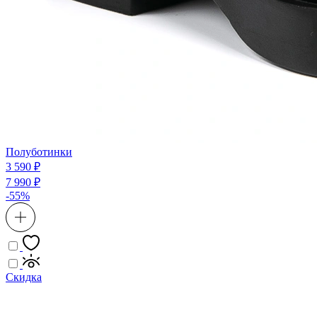
Полуботинки
3 590 ₽
7 990 ₽
-55%
Скидка