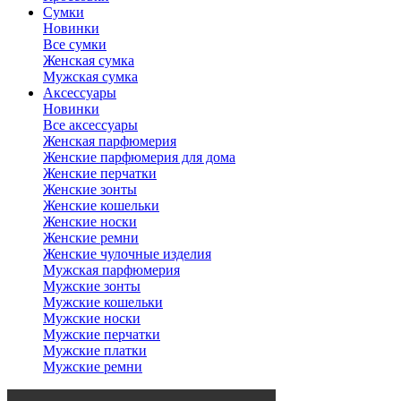
Сумки
Новинки
Все сумки
Женская сумка
Мужская сумка
Аксессуары
Новинки
Все аксессуары
Женская парфюмерия
Женские парфюмерия для дома
Женские перчатки
Женские зонты
Женские кошельки
Женские носки
Женские ремни
Женские чулочные изделия
Мужская парфюмерия
Мужские зонты
Мужские кошельки
Мужские носки
Мужские перчатки
Мужские платки
Мужские ремни