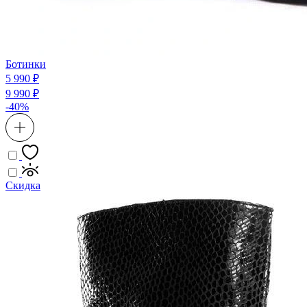
Ботинки
5 990 ₽
9 990 ₽
-40%
Скидка