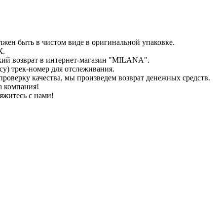
лжен быть в чистом виде в оригинальной упаковке.
К.
кий возврат в интернет-магазин "MILANA".
у) трек-номер для отслеживания.
проверку качества, мы произведем возврат денежных средств.
а компания!
яжитесь с нами!