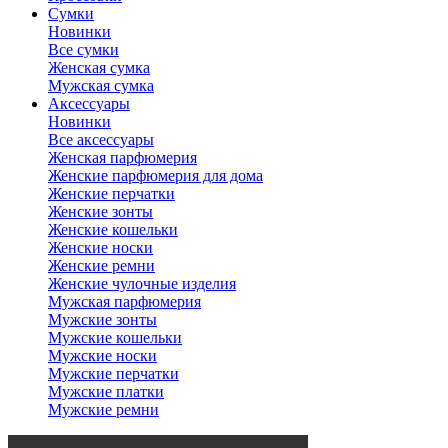
Сумки
Новинки
Все сумки
Женская сумка
Мужская сумка
Аксессуары
Новинки
Все аксессуары
Женская парфюмерия
Женские парфюмерия для дома
Женские перчатки
Женские зонты
Женские кошельки
Женские носки
Женские ремни
Женские чулочные изделия
Мужская парфюмерия
Мужские зонты
Мужские кошельки
Мужские носки
Мужские перчатки
Мужские платки
Мужские ремни