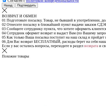
Согласен с
политикой конфеденциальности
Назад
Подтвердить
ВОЗВРАТ И ОБМЕН
01
Подготовьте посылку. Товар, не бывший в употреблении, до
02
Отнесите посылку в ближайший пункт выдачи заказов СДЭ
03
Сообщите сотруднику пункта, что хотите оформить клиентс
04
Сотрудник оформит возврат и выдаст Вам (по Вашему запрос
05
Как только Ваша посылка поступит на наш склад и пройдет 
06
Для Вас возврат БЕСПЛАТНЫЙ, расходы берет на себя наш
Если у вас остались вопросы, переходите в раздел
возврата
и св
Похожие товары