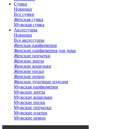
Сумки
Новинки
Все сумки
Женская сумка
Мужская сумка
Аксессуары
Новинки
Все аксессуары
Женская парфюмерия
Женские парфюмерия для дома
Женские перчатки
Женские зонты
Женские кошельки
Женские носки
Женские ремни
Женские чулочные изделия
Мужская парфюмерия
Мужские зонты
Мужские кошельки
Мужские носки
Мужские перчатки
Мужские платки
Мужские ремни