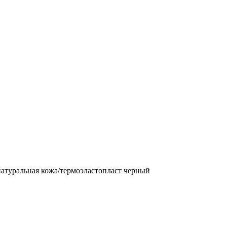
натуральная кожа/термоэластопласт черный