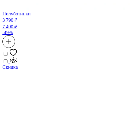
Полуботинки
3 790 ₽
7 490 ₽
-49%
Скидка