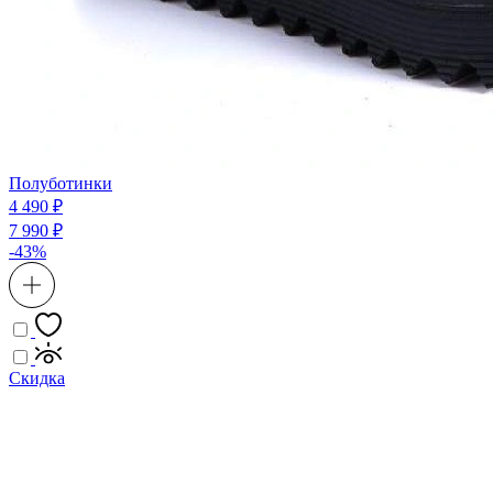
Полуботинки
4 490 ₽
7 990 ₽
-43%
Скидка