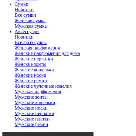
Сумки
Новинки
Все сумки
Женская сумка
Мужская сумка
Аксессуары
Новинки
Все аксессуары
Женская парфюмерия
Женские парфюмерия для дома
Женские перчатки
Женские зонты
Женские кошельки
Женские носки
Женские ремни
Женские чулочные изделия
Мужская парфюмерия
Мужские зонты
Мужские кошельки
Мужские носки
Мужские перчатки
Мужские платки
Мужские ремни