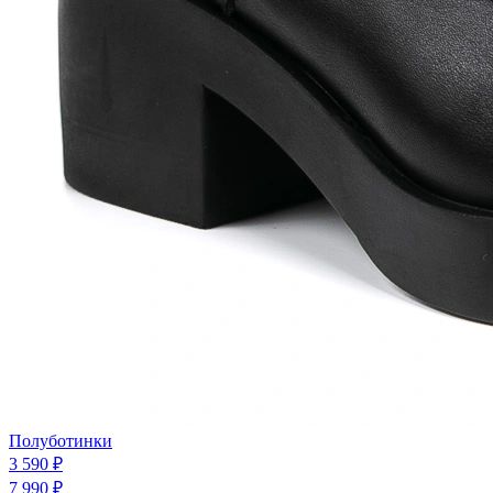
Полуботинки
3 590 ₽
7 990 ₽