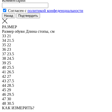
Комментарий
Согласен с
политикой конфеденциальности
Назад
Подтвердить
РАЗМЕР
Размер обуви
Длина стопы, см
33
21
34
21.5
35
22
36
23
37
23.5
38
24.5
39
25
40
25.5
41
26.5
42
27
43
27.5
44
28.5
45
29
46
29.5
47
30
48
30.5
КАК ИЗМЕРИТЬ?