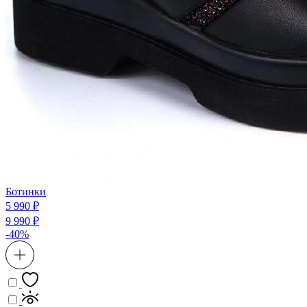
Ботинки
5 990 ₽
9 990 ₽
-40%