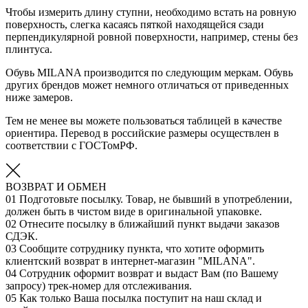
Чтобы измерить длину ступни, необходимо встать на ровную
поверхность, слегка касаясь пяткой находящейся сзади
перпендикулярной ровной поверхности, например, стены без
плинтуса.
Обувь MILANA производится по следующим меркам. Обувь
других брендов может немного отличаться от приведенных
ниже замеров.
Тем не менее вы можете пользоваться таблицей в качестве
ориентира. Перевод в российские размеры осуществлен в
соответствии с ГОСТомРФ.
ВОЗВРАТ И ОБМЕН
01
Подготовьте посылку. Товар, не бывший в употреблении,
должен быть в чистом виде в оригинальной упаковке.
02
Отнесите посылку в ближайший пункт выдачи заказов
СДЭК.
03
Сообщите сотруднику пункта, что хотите оформить
клиентский возврат в интернет-магазин "MILANA".
04
Сотрудник оформит возврат и выдаст Вам (по Вашему
запросу) трек-номер для отслеживания.
05
Как только Ваша посылка поступит на наш склад и