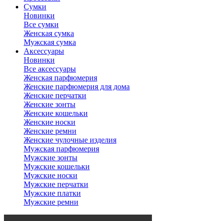
Сумки
Новинки
Все сумки
Женская сумка
Мужская сумка
Аксессуары
Новинки
Все аксессуары
Женская парфюмерия
Женские парфюмерия для дома
Женские перчатки
Женские зонты
Женские кошельки
Женские носки
Женские ремни
Женские чулочные изделия
Мужская парфюмерия
Мужские зонты
Мужские кошельки
Мужские носки
Мужские перчатки
Мужские платки
Мужские ремни