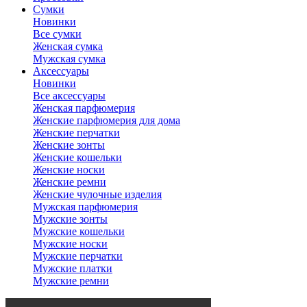
Сумки
Новинки
Все сумки
Женская сумка
Мужская сумка
Аксессуары
Новинки
Все аксессуары
Женская парфюмерия
Женские парфюмерия для дома
Женские перчатки
Женские зонты
Женские кошельки
Женские носки
Женские ремни
Женские чулочные изделия
Мужская парфюмерия
Мужские зонты
Мужские кошельки
Мужские носки
Мужские перчатки
Мужские платки
Мужские ремни