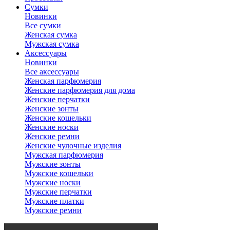
Сумки
Новинки
Все сумки
Женская сумка
Мужская сумка
Аксессуары
Новинки
Все аксессуары
Женская парфюмерия
Женские парфюмерия для дома
Женские перчатки
Женские зонты
Женские кошельки
Женские носки
Женские ремни
Женские чулочные изделия
Мужская парфюмерия
Мужские зонты
Мужские кошельки
Мужские носки
Мужские перчатки
Мужские платки
Мужские ремни