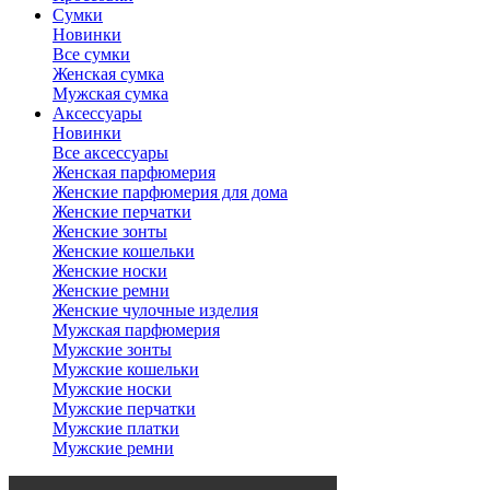
Сумки
Новинки
Все сумки
Женская сумка
Мужская сумка
Аксессуары
Новинки
Все аксессуары
Женская парфюмерия
Женские парфюмерия для дома
Женские перчатки
Женские зонты
Женские кошельки
Женские носки
Женские ремни
Женские чулочные изделия
Мужская парфюмерия
Мужские зонты
Мужские кошельки
Мужские носки
Мужские перчатки
Мужские платки
Мужские ремни