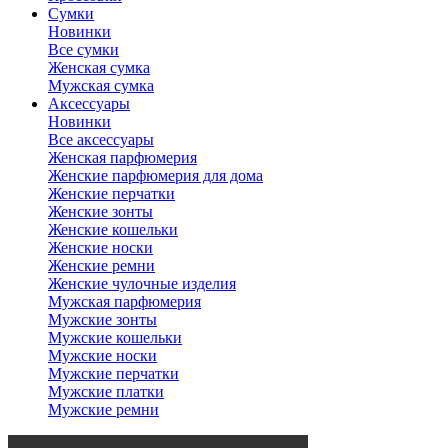
Сумки
Новинки
Все сумки
Женская сумка
Мужская сумка
Аксессуары
Новинки
Все аксессуары
Женская парфюмерия
Женские парфюмерия для дома
Женские перчатки
Женские зонты
Женские кошельки
Женские носки
Женские ремни
Женские чулочные изделия
Мужская парфюмерия
Мужские зонты
Мужские кошельки
Мужские носки
Мужские перчатки
Мужские платки
Мужские ремни