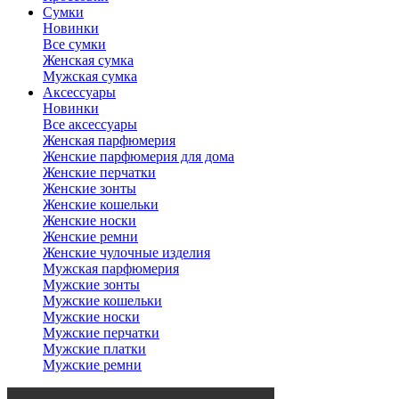
Сумки
Новинки
Все сумки
Женская сумка
Мужская сумка
Аксессуары
Новинки
Все аксессуары
Женская парфюмерия
Женские парфюмерия для дома
Женские перчатки
Женские зонты
Женские кошельки
Женские носки
Женские ремни
Женские чулочные изделия
Мужская парфюмерия
Мужские зонты
Мужские кошельки
Мужские носки
Мужские перчатки
Мужские платки
Мужские ремни