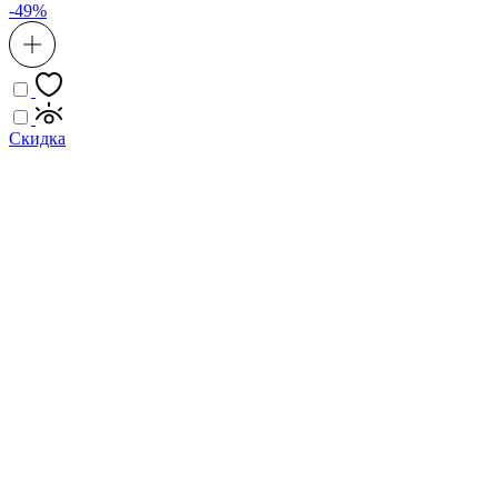
-49%
Скидка