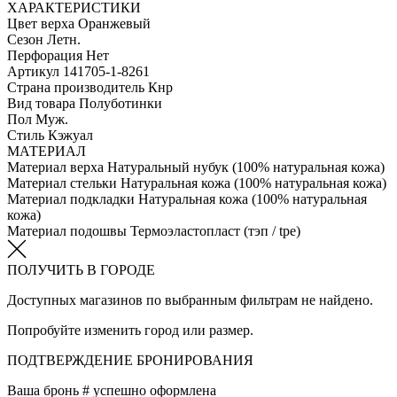
ХАРАКТЕРИСТИКИ
Цвет верха
Оранжевый
Сезон
Летн.
Перфорация
Нет
Артикул
141705-1-8261
Страна производитель
Кнр
Вид товара
Полуботинки
Пол
Муж.
Стиль
Кэжуал
МАТЕРИАЛ
Материал верха
Натуральный нубук (100% натуральная кожа)
Материал стельки
Натуральная кожа (100% натуральная кожа)
Материал подкладки
Натуральная кожа (100% натуральная
кожа)
Материал подошвы
Термоэластопласт (тэп / tpe)
ПОЛУЧИТЬ В ГОРОДЕ
Доступных магазинов по выбранным фильтрам не найдено.
Попробуйте изменить город или размер.
ПОДТВЕРЖДЕНИЕ БРОНИРОВАНИЯ
Ваша бронь #
успешно оформлена