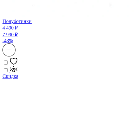
Полуботинки
4 490 ₽
7 990 ₽
-43%
Скидка