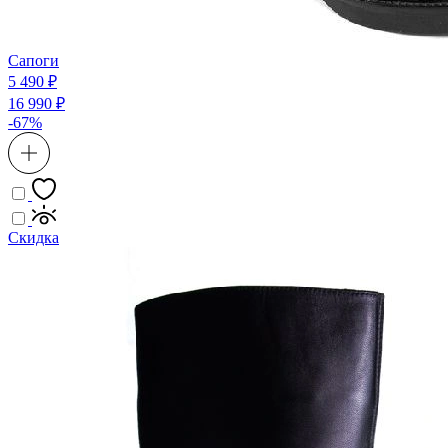
Сапоги
5 490 ₽
16 990 ₽
-67%
Скидка