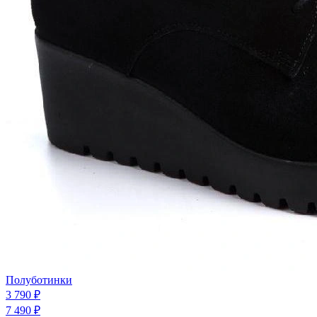
Полуботинки
3 790 ₽
7 490 ₽