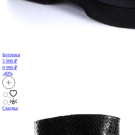
Ботинки
5 990 ₽
9 990 ₽
-40%
Скидка