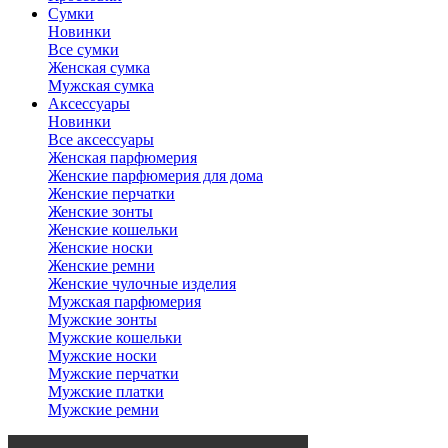
Сумки
Новинки
Все сумки
Женская сумка
Мужская сумка
Аксессуары
Новинки
Все аксессуары
Женская парфюмерия
Женские парфюмерия для дома
Женские перчатки
Женские зонты
Женские кошельки
Женские носки
Женские ремни
Женские чулочные изделия
Мужская парфюмерия
Мужские зонты
Мужские кошельки
Мужские носки
Мужские перчатки
Мужские платки
Мужские ремни