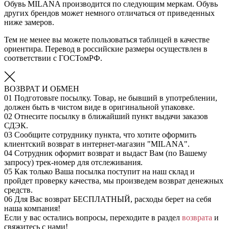
Обувь MILANA производится по следующим меркам. Обувь
других брендов может немного отличаться от приведенных
ниже замеров.
Тем не менее вы можете пользоваться таблицей в качестве
ориентира. Перевод в российские размеры осуществлен в
соответствии с ГОСТомРФ.
ВОЗВРАТ И ОБМЕН
01
Подготовьте посылку. Товар, не бывший в употреблении,
должен быть в чистом виде в оригинальной упаковке.
02
Отнесите посылку в ближайший пункт выдачи заказов
СДЭК.
03
Сообщите сотруднику пункта, что хотите оформить
клиентский возврат в интернет-магазин "MILANA".
04
Сотрудник оформит возврат и выдаст Вам (по Вашему
запросу) трек-номер для отслеживания.
05
Как только Ваша посылка поступит на наш склад и
пройдет проверку качества, мы произведем возврат денежных
средств.
06
Для Вас возврат БЕСПЛАТНЫЙ, расходы берет на себя
наша компания!
Если у вас остались вопросы, переходите в раздел
возврата
и
свяжитесь с нами!