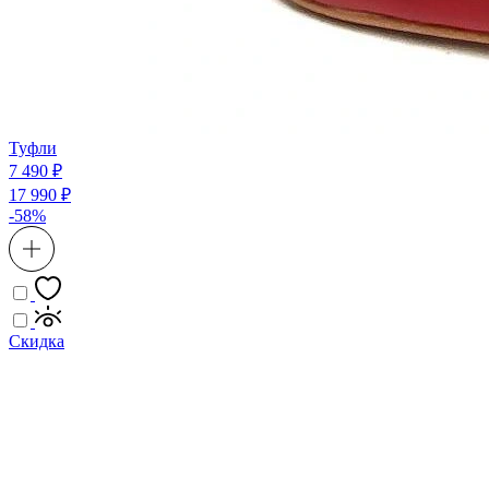
Туфли
7 490 ₽
17 990 ₽
-58%
Скидка