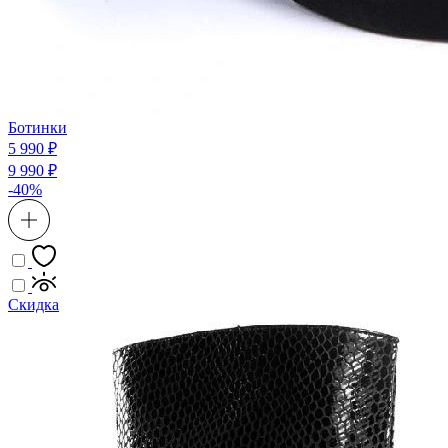
Ботинки
5 990 ₽
9 990 ₽
-40%
Скидка