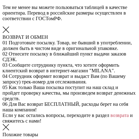
Тем не менее вы можете пользоваться таблицей в качестве
ориентира. Перевод в российские размеры осуществлен в
соответствии с ГОСТомРФ.
ВОЗВРАТ И ОБМЕН
01
Подготовьте посылку. Товар, не бывший в употреблении,
должен быть в чистом виде в оригинальной упаковке.
02
Отнесите посылку в ближайший пункт выдачи заказов
СДЭК.
03
Сообщите сотруднику пункта, что хотите оформить
клиентский возврат в интернет-магазин "MILANA".
04
Сотрудник оформит возврат и выдаст Вам (по Вашему
запросу) трек-номер для отслеживания.
05
Как только Ваша посылка поступит на наш склад и
пройдет проверку качества, мы произведем возврат денежных
средств.
06
Для Вас возврат БЕСПЛАТНЫЙ, расходы берет на себя
наша компания!
Если у вас остались вопросы, переходите в раздел
возврата
и
свяжитесь с нами!
Похожие товары