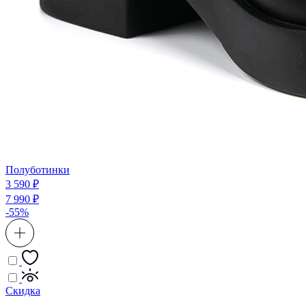
Полуботинки
3 590 ₽
7 990 ₽
-55%
Скидка