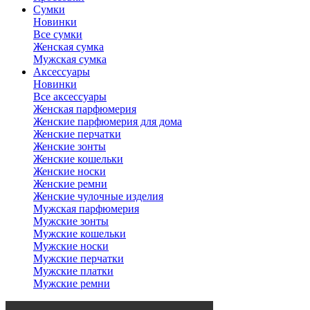
Сумки
Новинки
Все сумки
Женская сумка
Мужская сумка
Аксессуары
Новинки
Все аксессуары
Женская парфюмерия
Женские парфюмерия для дома
Женские перчатки
Женские зонты
Женские кошельки
Женские носки
Женские ремни
Женские чулочные изделия
Мужская парфюмерия
Мужские зонты
Мужские кошельки
Мужские носки
Мужские перчатки
Мужские платки
Мужские ремни