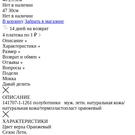
Нет в наличии
47
30см
Нет в наличии
В корзину
Забрать в магазине
14 дней на возврат
4 платежа по 1 ₽
Описание
Характеристики
Размер
Возврат и обмен
Отзывы
Вопросы
Подели
Мокка
Давай делить
ОПИСАНИЕ
141707-1-1261 полуботинки муж. летн. натуральная кожа/
натуральная кожа/термоэластопласт оранжевый
ХАРАКТЕРИСТИКИ
Цвет верха
Оранжевый
Сезон
Летн.