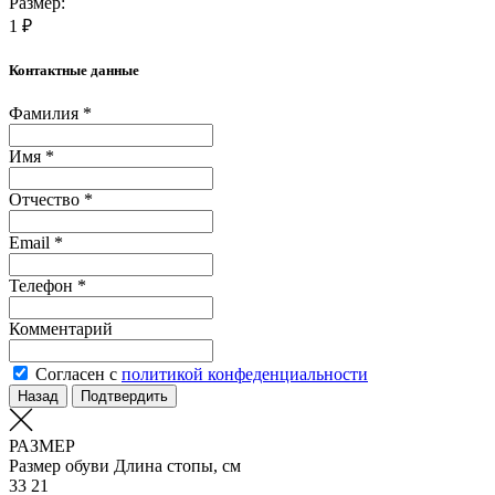
Размер:
1 ₽
Контактные данные
Фамилия *
Имя *
Отчество *
Email *
Телефон *
Комментарий
Согласен с
политикой конфеденциальности
Назад
Подтвердить
РАЗМЕР
Размер обуви
Длина стопы, см
33
21