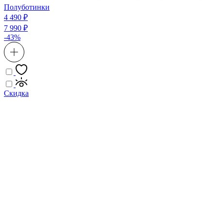
Полуботинки
4 490 ₽
7 990 ₽
-43%
Скидка