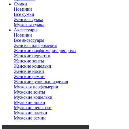
Сумки
Новинки
Все сумки
Женская сумка
Мужская сумка
Аксессуары
Новинки
Все аксессуары
Женская парфюмерия
Женские парфюмерия для дома
Женские перчатки
Женские зонты
Женские кошельки
Женские носки
Женские ремни
Женские чулочные изделия
Мужская парфюмерия
Мужские зонты
Мужские кошельки
Мужские носки
Мужские перчатки
Мужские платки
Мужские ремни