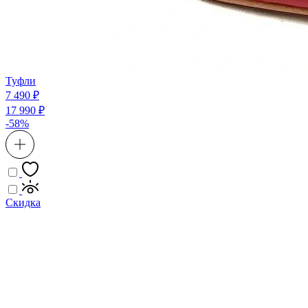
Туфли
7 490 ₽
17 990 ₽
-58%
Скидка