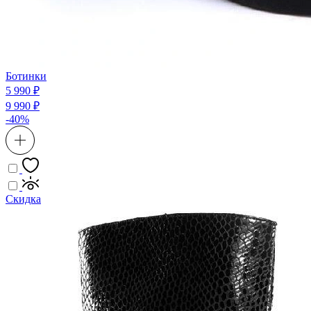
Ботинки
5 990 ₽
9 990 ₽
-40%
Скидка