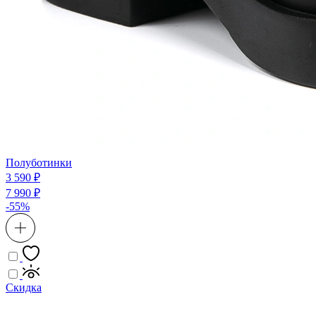
Полуботинки
3 590 ₽
7 990 ₽
-55%
Скидка