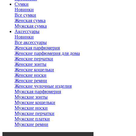
Сумки
Новинки
Все сумки
Женская сумка
Мужская сумка
Аксессуары
Новинки
Все аксессуары
Женская парфюмерия
Женские парфюмерия для дома
Женские перчатки
Женские зонты
Женские кошельки
Женские носки
Женские ремни
Женские чулочные изделия
Мужская парфюмерия
Мужские зонты
Мужские кошельки
Мужские носки
Мужские перчатки
Мужские платки
Мужские ремни