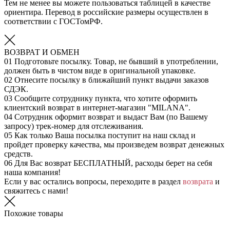
Тем не менее вы можете пользоваться таблицей в качестве
ориентира. Перевод в российские размеры осуществлен в
соответствии с ГОСТомРФ.
ВОЗВРАТ И ОБМЕН
01
Подготовьте посылку. Товар, не бывший в употреблении,
должен быть в чистом виде в оригинальной упаковке.
02
Отнесите посылку в ближайший пункт выдачи заказов
СДЭК.
03
Сообщите сотруднику пункта, что хотите оформить
клиентский возврат в интернет-магазин "MILANA".
04
Сотрудник оформит возврат и выдаст Вам (по Вашему
запросу) трек-номер для отслеживания.
05
Как только Ваша посылка поступит на наш склад и
пройдет проверку качества, мы произведем возврат денежных
средств.
06
Для Вас возврат БЕСПЛАТНЫЙ, расходы берет на себя
наша компания!
Если у вас остались вопросы, переходите в раздел
возврата
и
свяжитесь с нами!
Похожие товары