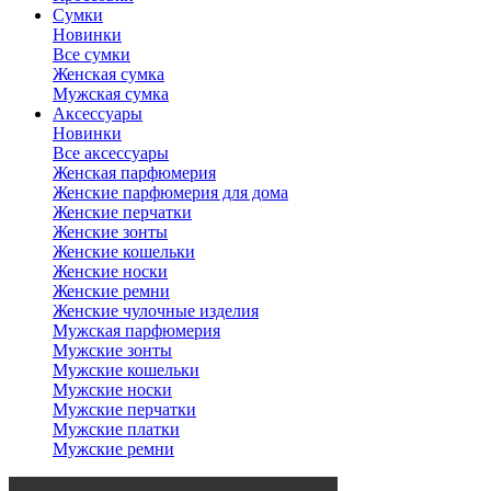
Сумки
Новинки
Все сумки
Женская сумка
Мужская сумка
Аксессуары
Новинки
Все аксессуары
Женская парфюмерия
Женские парфюмерия для дома
Женские перчатки
Женские зонты
Женские кошельки
Женские носки
Женские ремни
Женские чулочные изделия
Мужская парфюмерия
Мужские зонты
Мужские кошельки
Мужские носки
Мужские перчатки
Мужские платки
Мужские ремни