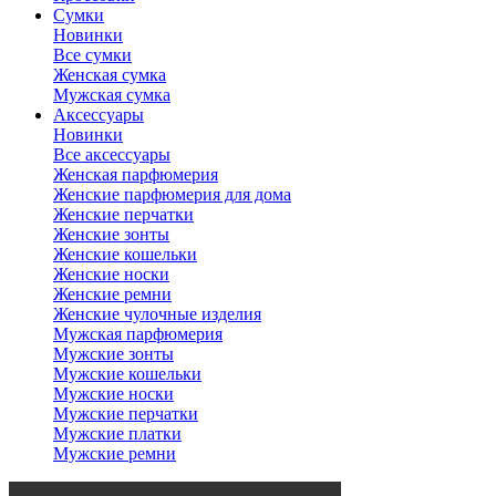
Сумки
Новинки
Все сумки
Женская сумка
Мужская сумка
Аксессуары
Новинки
Все аксессуары
Женская парфюмерия
Женские парфюмерия для дома
Женские перчатки
Женские зонты
Женские кошельки
Женские носки
Женские ремни
Женские чулочные изделия
Мужская парфюмерия
Мужские зонты
Мужские кошельки
Мужские носки
Мужские перчатки
Мужские платки
Мужские ремни