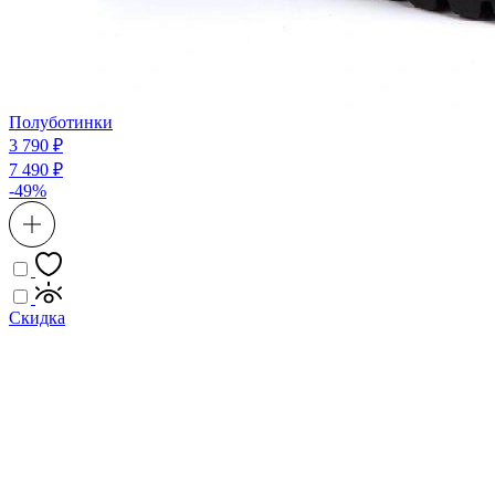
Полуботинки
3 790 ₽
7 490 ₽
-49%
Скидка