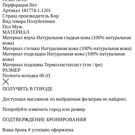
Перфорация
Нет
Артикул
181774-1-1201
Страна производитель
Кнр
Вид товара
Полуботинки
Пол
Муж.
МАТЕРИАЛ
Материал верха
Натуральная гладкая кожа (100% натуральная
кожа)
Материал стельки
Натуральная кожа (100% натуральная кожа)
Материал подкладки
Натуральная кожа (100% натуральная
кожа)
Материал подошвы
Термоэластопласт (тэп / tpe)
РАЗМЕР
Полнота колодки
06 (f)
ПОЛУЧИТЬ В ГОРОДЕ
Доступных магазинов по выбранным фильтрам не найдено.
Попробуйте изменить город или размер.
ПОДТВЕРЖДЕНИЕ БРОНИРОВАНИЯ
Ваша бронь #
успешно оформлена