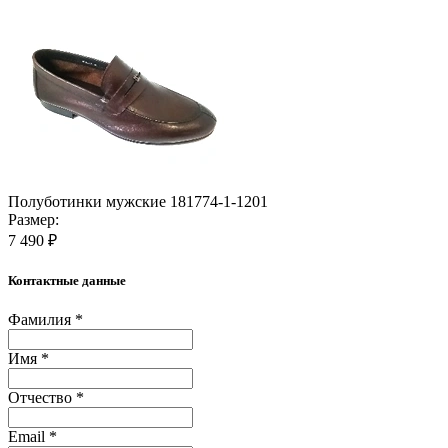
Полуботинки мужские 181774-1-1201
Размер:
7 490 ₽
Контактные данные
Фамилия *
Имя *
Отчество *
Email *