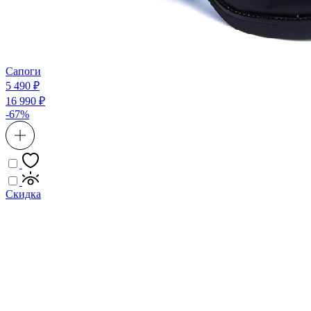
Сапоги
5 490 ₽
16 990 ₽
-67%
Скидка