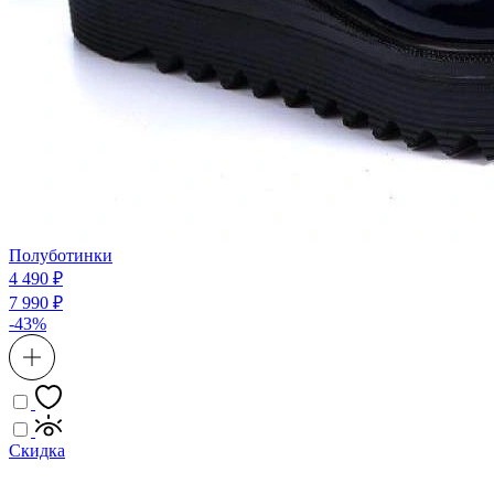
Полуботинки
4 490 ₽
7 990 ₽
-43%
Скидка