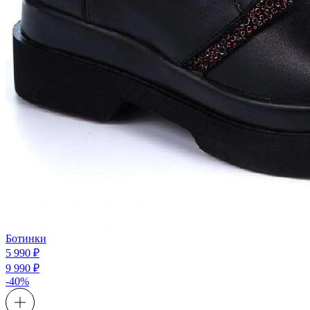
Ботинки
5 990 ₽
9 990 ₽
-40%