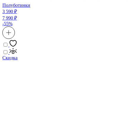
Полуботинки
3 590 ₽
7 990 ₽
-55%
Скидка