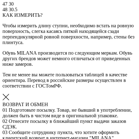
47
30
48
30.5
КАК ИЗМЕРИТЬ?
Чтобы измерить длину ступни, необходимо встать на ровную
поверхность, слегка касаясь пяткой находящейся сзади
перпендикулярной ровной поверхности, например, стены без
плинтуса.
Обувь MILANA производится по следующим меркам. Обувь
других брендов может немного отличаться от приведенных
ниже замеров.
Тем не менее вы можете пользоваться таблицей в качестве
ориентира. Перевод в российские размеры осуществлен в
соответствии с ГОСТомРФ.
ВОЗВРАТ И ОБМЕН
01
Подготовьте посылку. Товар, не бывший в употреблении,
должен быть в чистом виде в оригинальной упаковке.
02
Отнесите посылку в ближайший пункт выдачи заказов
СДЭК.
03
Сообщите сотруднику пункта, что хотите оформить
клиентский возврат в интернет-магазин "MILANA".