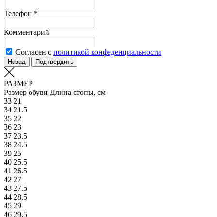
Телефон *
Комментарий
Согласен с
политикой конфеденциальности
Назад
Подтвердить
РАЗМЕР
Размер обуви
Длина стопы, см
33
21
34
21.5
35
22
36
23
37
23.5
38
24.5
39
25
40
25.5
41
26.5
42
27
43
27.5
44
28.5
45
29
46
29.5