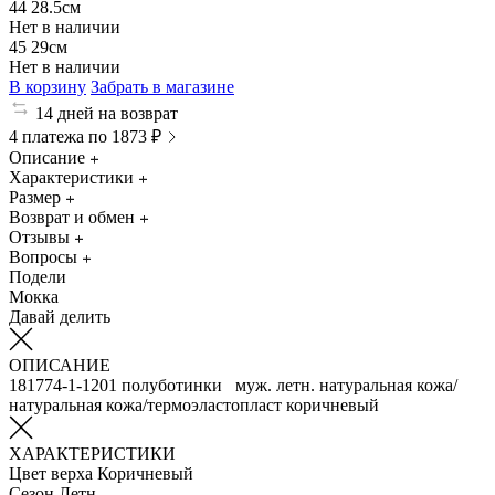
44
28.5см
Нет в наличии
45
29см
Нет в наличии
В корзину
Забрать в магазине
14 дней на возврат
4 платежа по 1873 ₽
Описание
Характеристики
Размер
Возврат и обмен
Отзывы
Вопросы
Подели
Мокка
Давай делить
ОПИСАНИЕ
181774-1-1201 полуботинки муж. летн. натуральная кожа/
натуральная кожа/термоэластопласт коричневый
ХАРАКТЕРИСТИКИ
Цвет верха
Коричневый
Сезон
Летн.