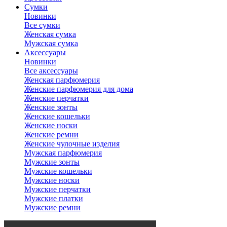
Сумки
Новинки
Все сумки
Женская сумка
Мужская сумка
Аксессуары
Новинки
Все аксессуары
Женская парфюмерия
Женские парфюмерия для дома
Женские перчатки
Женские зонты
Женские кошельки
Женские носки
Женские ремни
Женские чулочные изделия
Мужская парфюмерия
Мужские зонты
Мужские кошельки
Мужские носки
Мужские перчатки
Мужские платки
Мужские ремни